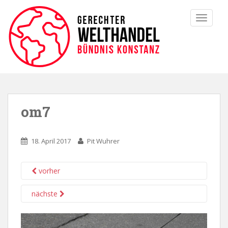
TOGGLE
om7
18. April 2017
Pit Wuhrer
vorher
nächste