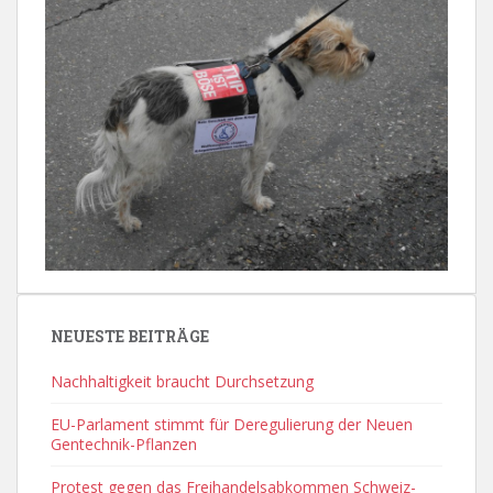
NEUESTE BEITRÄGE
Nachhaltigkeit braucht Durchsetzung
EU-Parlament stimmt für Deregulierung der Neuen
Gentechnik-Pflanzen
Protest gegen das Freihandelsabkommen Schweiz-