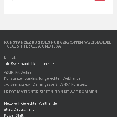
KONSTANZER BÜNDNIS FÜR GERECHTEN WELTHANDEL
– GEGEN TTIP, CETA UND TISA
Kontakt:
info@welthandel-konstanz.de
ViSdP: Pit Wuhrer
Konstanzer Bündnis für gerechten Welthandel
c/o seemoz e.v., Dammgasse 8, 78467 Konstanz
INFORMATIONEN ZU DEN HANDELSABKOMMEN:
Netzwerk Gerechter Welthandel
attac Deutschland
Power Shift