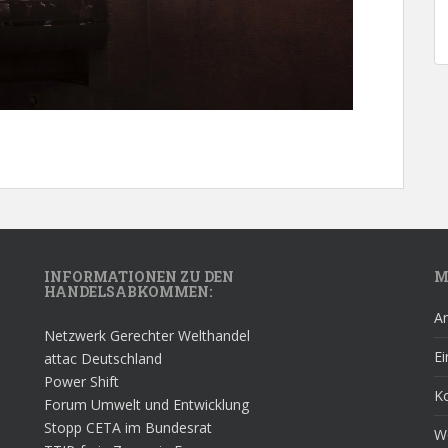
INFORMATIONEN ZU DEN
M
HANDELSABKOMMEN:
A
Netzwerk Gerechter Welthandel
Ei
attac Deutschland
Power Shift
K
Forum Umwelt und Entwicklung
Stopp CETA im Bundesrat
W