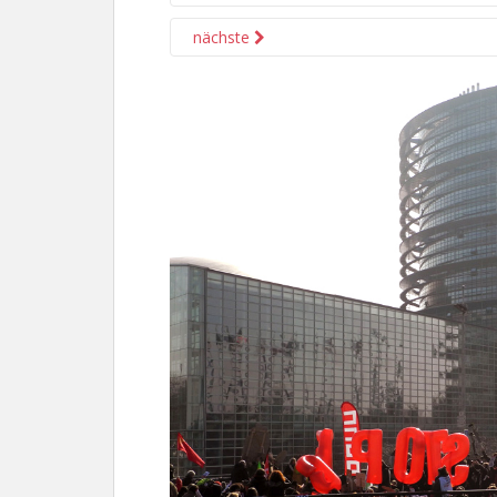
nächste