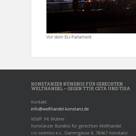
Vor dem EU-Parlament
KONSTANZER BÜNDNIS FÜR GERECHTEN
WELTHANDEL – GEGEN TTIP, CETA UND TISA
Kontakt:
info@welthandel-konstanz.de
ViSdP: Pit Wuhrer
Konstanzer Bündnis für gerechten Welthandel
c/o seemoz e.v., Dammgasse 8, 78467 Konstanz