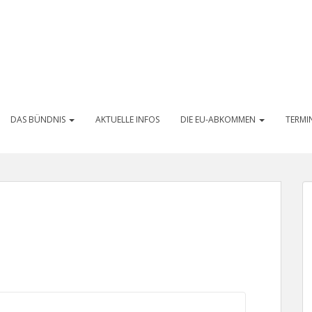
DAS BÜNDNIS
AKTUELLE INFOS
DIE EU-ABKOMMEN
TERMI