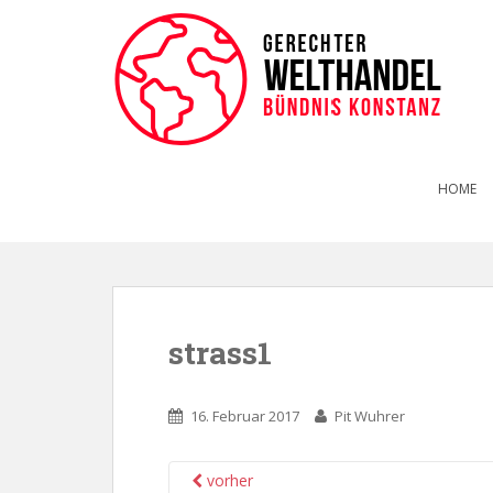
HOME
strass1
16. Februar 2017
Pit Wuhrer
vorher