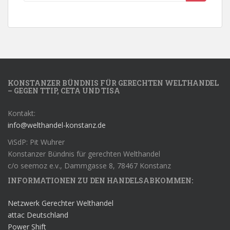
KONSTANZER BÜNDNIS FÜR GERECHTEN WELTHANDEL
– GEGEN TTIP, CETA UND TISA
Kontakt:
info@welthandel-konstanz.de
ViSdP: Pit Wuhrer
Konstanzer Bündnis für gerechten Welthandel
c/o seemoz e.v., Dammgasse 8, 78467 Konstanz
INFORMATIONEN ZU DEN HANDELSABKOMMEN:
Netzwerk Gerechter Welthandel
attac Deutschland
Power Shift