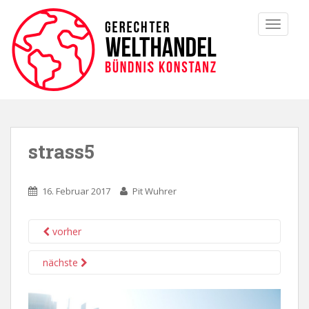
TOGGLE
strass5
16. Februar 2017
Pit Wuhrer
vorher
nächste