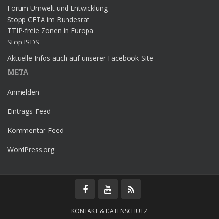
Forum Umwelt und Entwicklung
Stopp CETA im Bundesrat
TTIP-freie Zonen in Europa
Stop ISDS
Aktuelle Infos auch auf unserer Facebook-Site
META
Anmelden
Eintrags-Feed
Kommentar-Feed
WordPress.org
KONTAKT & DATENSCHUTZ