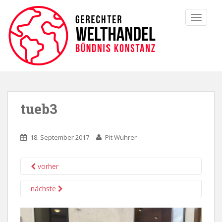
TOGGLE
tueb3
18. September 2017
Pit Wuhrer
vorher
nächste