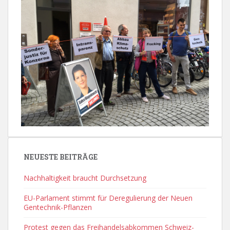
NEUESTE BEITRÄGE
Nachhaltigkeit braucht Durchsetzung
EU-Parlament stimmt für Deregulierung der Neuen
Gentechnik-Pflanzen
Protest gegen das Freihandelsabkommen Schweiz-