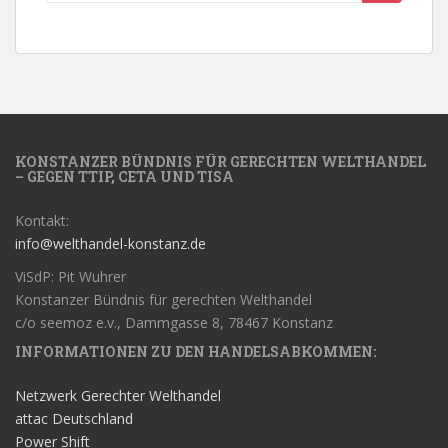
KONSTANZER BÜNDNIS FÜR GERECHTEN WELTHANDEL
– GEGEN TTIP, CETA UND TISA
Kontakt:
info@welthandel-konstanz.de
ViSdP: Pit Wuhrer
Konstanzer Bündnis für gerechten Welthandel
c/o seemoz e.v., Dammgasse 8, 78467 Konstanz
INFORMATIONEN ZU DEN HANDELSABKOMMEN:
Netzwerk Gerechter Welthandel
attac Deutschland
Power Shift