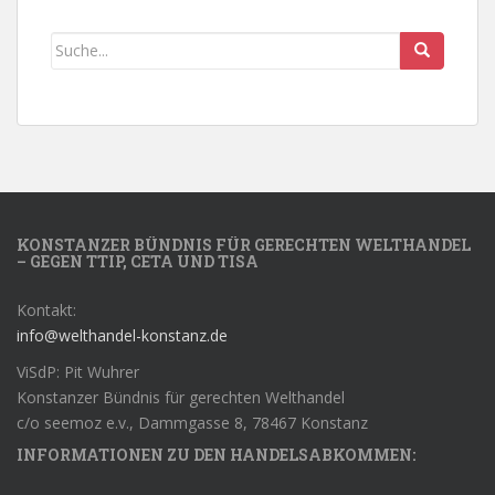
KONSTANZER BÜNDNIS FÜR GERECHTEN WELTHANDEL
– GEGEN TTIP, CETA UND TISA
Kontakt:
info@welthandel-konstanz.de
ViSdP: Pit Wuhrer
Konstanzer Bündnis für gerechten Welthandel
c/o seemoz e.v., Dammgasse 8, 78467 Konstanz
INFORMATIONEN ZU DEN HANDELSABKOMMEN: