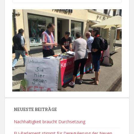
NEUESTE BEITRÄGE
Nachhaltigkeit braucht Durchsetzung
EU-Parlament stimmt für Deregulierung der Neuen