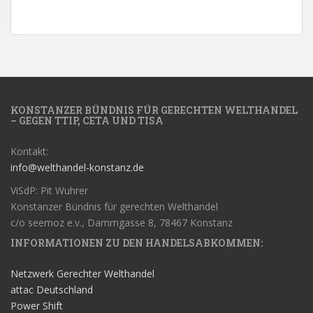
KONSTANZER BÜNDNIS FÜR GERECHTEN WELTHANDEL
– GEGEN TTIP, CETA UND TISA
Kontakt:
info@welthandel-konstanz.de
ViSdP: Pit Wuhrer
Konstanzer Bündnis für gerechten Welthandel
c/o seemoz e.v., Dammgasse 8, 78467 Konstanz
INFORMATIONEN ZU DEN HANDELSABKOMMEN:
Netzwerk Gerechter Welthandel
attac Deutschland
Power Shift