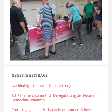
NEUESTE BEITRÄGE
Nachhaltigkeit braucht Durchsetzung
EU-Parlament stimmt für Deregulierung der Neuen
Gentechnik-Pflanzen
Protest gegen das Freihandelsabkommen Schweiz-