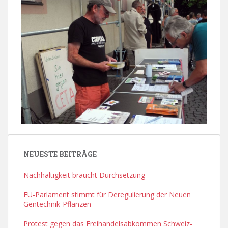
NEUESTE BEITRÄGE
Nachhaltigkeit braucht Durchsetzung
EU-Parlament stimmt für Deregulierung der Neuen
Gentechnik-Pflanzen
Protest gegen das Freihandelsabkommen Schweiz-