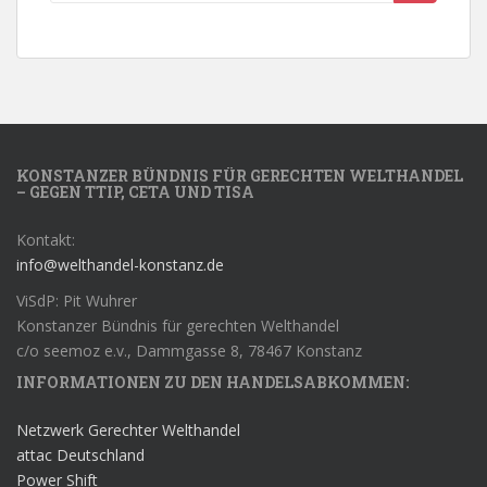
KONSTANZER BÜNDNIS FÜR GERECHTEN WELTHANDEL
– GEGEN TTIP, CETA UND TISA
Kontakt:
info@welthandel-konstanz.de
ViSdP: Pit Wuhrer
Konstanzer Bündnis für gerechten Welthandel
c/o seemoz e.v., Dammgasse 8, 78467 Konstanz
INFORMATIONEN ZU DEN HANDELSABKOMMEN:
Netzwerk Gerechter Welthandel
attac Deutschland
Power Shift