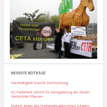
NEUESTE BEITRÄGE
Nachhaltigkeit braucht Durchsetzung
EU-Parlament stimmt für Deregulierung der Neuen
Gentechnik-Pflanzen
Protest gegen das Freihandelsabkommen Schweiz-