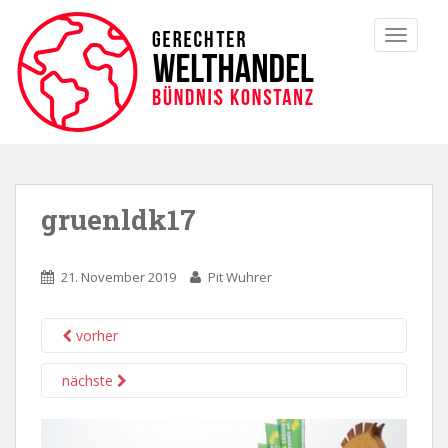
TOGGLE
gruenldk17
21. November 2019
Pit Wuhrer
vorher
nächste