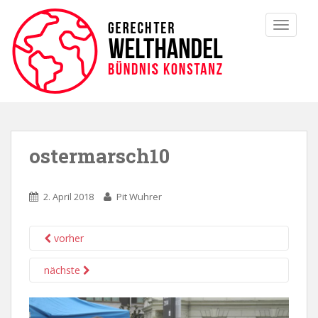
TOGGLE
ostermarsch10
2. April 2018
Pit Wuhrer
vorher
nächste