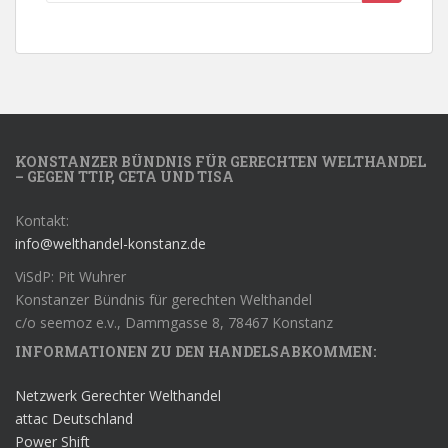
KONSTANZER BÜNDNIS FÜR GERECHTEN WELTHANDEL
– GEGEN TTIP, CETA UND TISA
Kontakt:
info@welthandel-konstanz.de
ViSdP: Pit Wuhrer
Konstanzer Bündnis für gerechten Welthandel
c/o seemoz e.v., Dammgasse 8, 78467 Konstanz
INFORMATIONEN ZU DEN HANDELSABKOMMEN:
Netzwerk Gerechter Welthandel
attac Deutschland
Power Shift