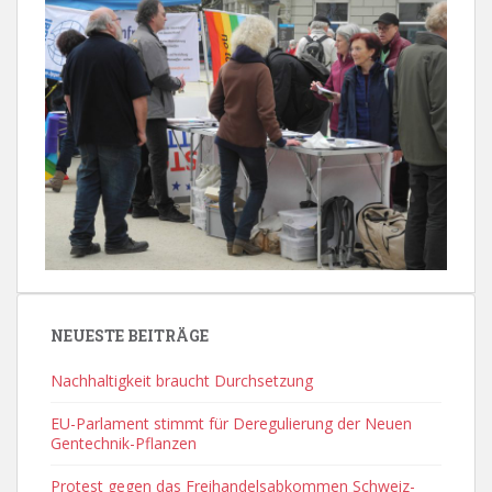
NEUESTE BEITRÄGE
Nachhaltigkeit braucht Durchsetzung
EU-Parlament stimmt für Deregulierung der Neuen
Gentechnik-Pflanzen
Protest gegen das Freihandelsabkommen Schweiz-