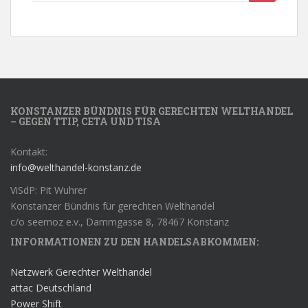
KONSTANZER BÜNDNIS FÜR GERECHTEN WELTHANDEL
– GEGEN TTIP, CETA UND TISA
Kontakt:
info@welthandel-konstanz.de
ViSdP: Pit Wuhrer
Konstanzer Bündnis für gerechten Welthandel
c/o seemoz e.v., Dammgasse 8, 78467 Konstanz
INFORMATIONEN ZU DEN HANDELSABKOMMEN:
Netzwerk Gerechter Welthandel
attac Deutschland
Power Shift