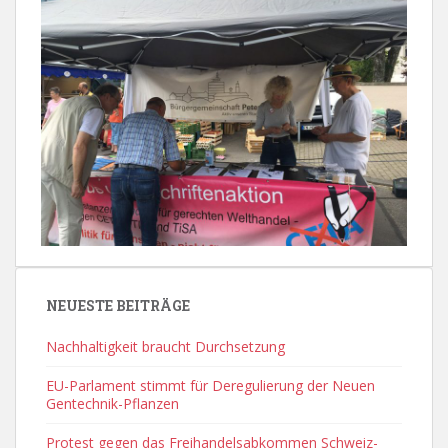
NEUESTE BEITRÄGE
Nachhaltigkeit braucht Durchsetzung
EU-Parlament stimmt für Deregulierung der Neuen
Gentechnik-Pflanzen
Protest gegen das Freihandelsabkommen Schweiz-