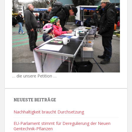
… die unsere Petition …
NEUESTE BEITRÄGE
Nachhaltigkeit braucht Durchsetzung
EU-Parlament stimmt für Deregulierung der Neuen
Gentechnik-Pflanzen