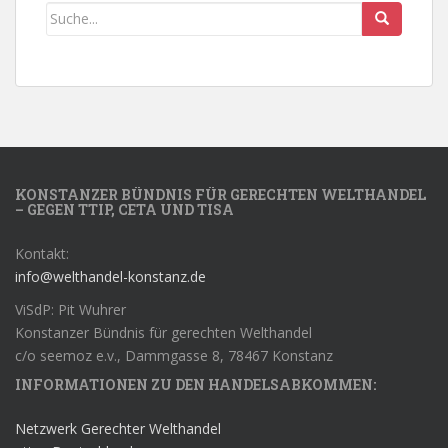
KONSTANZER BÜNDNIS FÜR GERECHTEN WELTHANDEL
– GEGEN TTIP, CETA UND TISA
Kontakt:
info@welthandel-konstanz.de
ViSdP: Pit Wuhrer
Konstanzer Bündnis für gerechten Welthandel
c/o seemoz e.v., Dammgasse 8, 78467 Konstanz
INFORMATIONEN ZU DEN HANDELSABKOMMEN:
Netzwerk Gerechter Welthandel