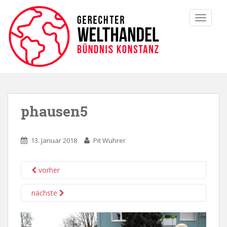
TOGGLE
phausen5
13. Januar 2018
Pit Wuhrer
vorher
nächste