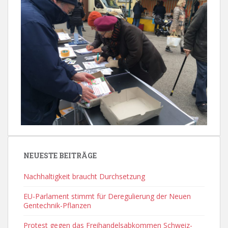
NEUESTE BEITRÄGE
Nachhaltigkeit braucht Durchsetzung
EU-Parlament stimmt für Deregulierung der Neuen
Gentechnik-Pflanzen
Protest gegen das Freihandelsabkommen Schweiz-