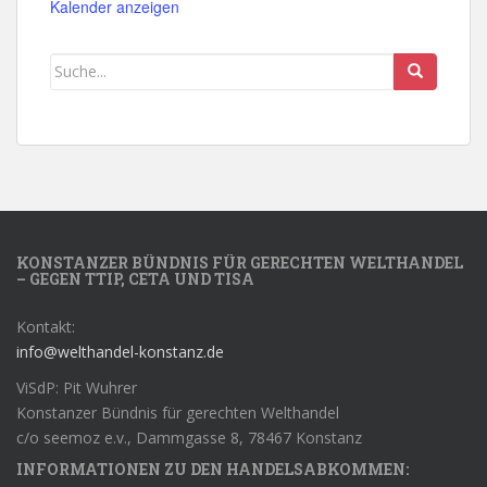
Kalender anzeigen
KONSTANZER BÜNDNIS FÜR GERECHTEN WELTHANDEL
– GEGEN TTIP, CETA UND TISA
Kontakt:
info@welthandel-konstanz.de
ViSdP: Pit Wuhrer
Konstanzer Bündnis für gerechten Welthandel
c/o seemoz e.v., Dammgasse 8, 78467 Konstanz
INFORMATIONEN ZU DEN HANDELSABKOMMEN: