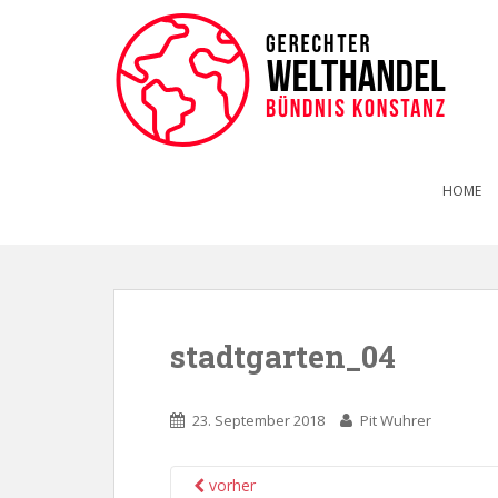
HOME
stadtgarten_04
23. September 2018
Pit Wuhrer
vorher