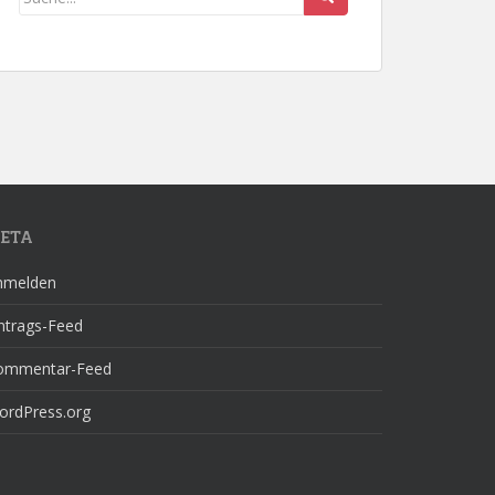
ETA
nmelden
ntrags-Feed
ommentar-Feed
ordPress.org