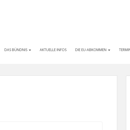
DAS BÜNDNIS
AKTUELLE INFOS
DIE EU-ABKOMMEN
TERMI