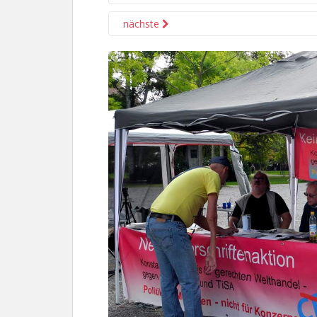
nächste