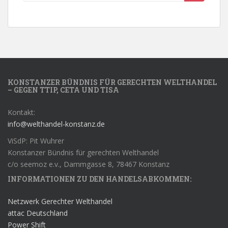
KONSTANZER BÜNDNIS FÜR GERECHTEN WELTHANDEL
– GEGEN TTIP, CETA UND TISA
Kontakt:
info@welthandel-konstanz.de
ViSdP: Pit Wuhrer
Konstanzer Bündnis für gerechten Welthandel
c/o seemoz e.v., Dammgasse 8, 78467 Konstanz
INFORMATIONEN ZU DEN HANDELSABKOMMEN:
Netzwerk Gerechter Welthandel
attac Deutschland
Power Shift