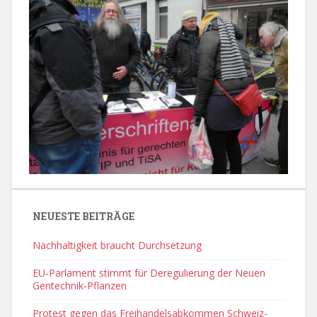
NEUESTE BEITRÄGE
Nachhaltigkeit braucht Durchsetzung
EU-Parlament stimmt für Deregulierung der Neuen
Gentechnik-Pflanzen
Protest gegen das Freihandelsabkommen Schweiz-