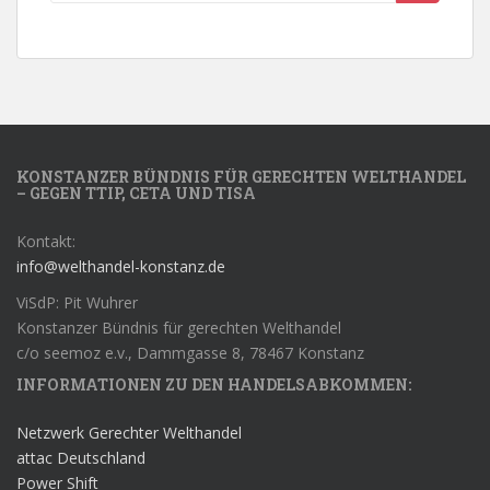
KONSTANZER BÜNDNIS FÜR GERECHTEN WELTHANDEL
– GEGEN TTIP, CETA UND TISA
Kontakt:
info@welthandel-konstanz.de
ViSdP: Pit Wuhrer
Konstanzer Bündnis für gerechten Welthandel
c/o seemoz e.v., Dammgasse 8, 78467 Konstanz
INFORMATIONEN ZU DEN HANDELSABKOMMEN:
Netzwerk Gerechter Welthandel
attac Deutschland
Power Shift