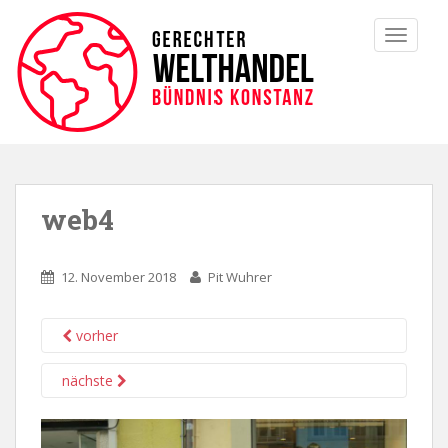
TOGGLE
web4
12. November 2018
Pit Wuhrer
vorher
nächste