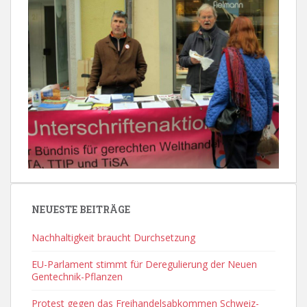
NEUESTE BEITRÄGE
Nachhaltigkeit braucht Durchsetzung
EU-Parlament stimmt für Deregulierung der Neuen
Gentechnik-Pflanzen
Protest gegen das Freihandelsabkommen Schweiz-