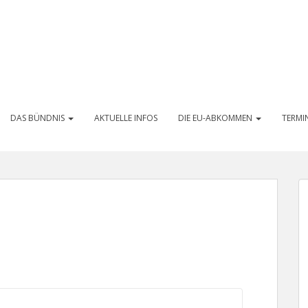
DAS BÜNDNIS
AKTUELLE INFOS
DIE EU-ABKOMMEN
TERMI