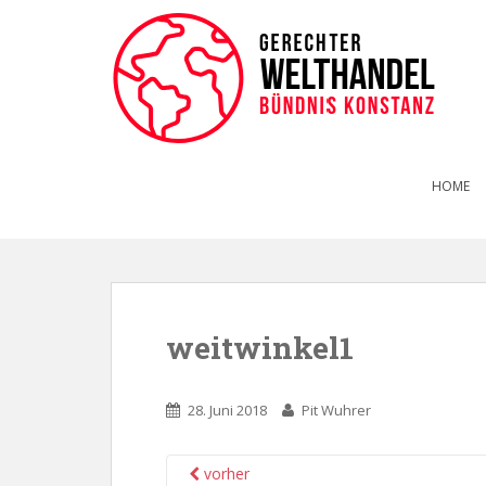
HOME
weitwinkel1
28. Juni 2018
Pit Wuhrer
vorher