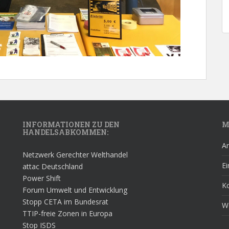
INFORMATIONEN ZU DEN
M
HANDELSABKOMMEN:
A
Netzwerk Gerechter Welthandel
Ei
attac Deutschland
Power Shift
K
Forum Umwelt und Entwicklung
Stopp CETA im Bundesrat
W
TTIP-freie Zonen in Europa
Stop ISDS