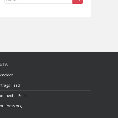
ETA
nmelden
ntrags-Feed
ommentar-Feed
ordPress.org