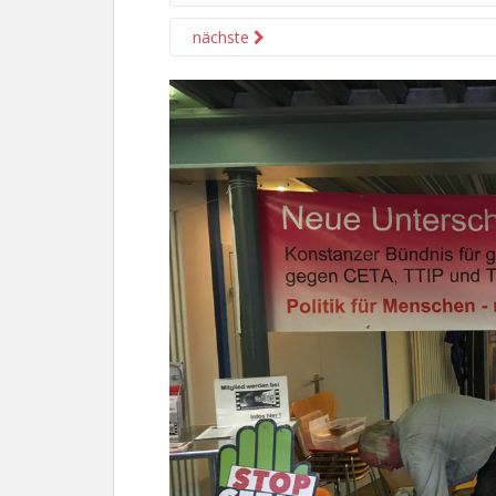
nächste