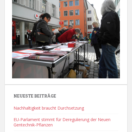
NEUESTE BEITRÄGE
Nachhaltigkeit braucht Durchsetzung
EU-Parlament stimmt für Deregulierung der Neuen
Gentechnik-Pflanzen