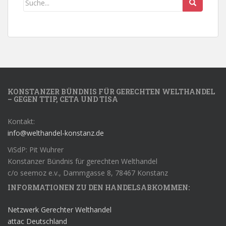
KONSTANZER BÜNDNIS FÜR GERECHTEN WELTHANDEL
– GEGEN TTIP, CETA UND TISA
Kontakt:
info@welthandel-konstanz.de
ViSdP: Pit Wuhrer
Konstanzer Bündnis für gerechten Welthandel
c/o seemoz e.v., Dammgasse 8, 78467 Konstanz
INFORMATIONEN ZU DEN HANDELSABKOMMEN:
Netzwerk Gerechter Welthandel
attac Deutschland