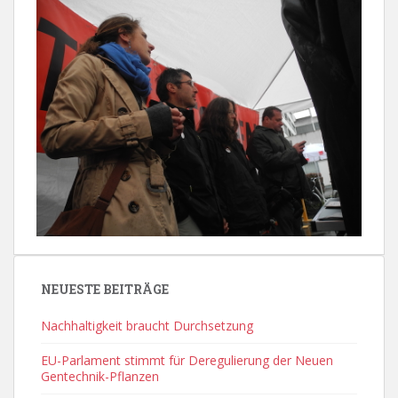
NEUESTE BEITRÄGE
Nachhaltigkeit braucht Durchsetzung
EU-Parlament stimmt für Deregulierung der Neuen
Gentechnik-Pflanzen