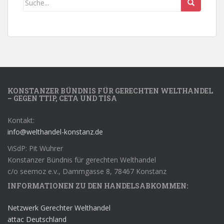
KONSTANZER BÜNDNIS FÜR GERECHTEN WELTHANDEL
– GEGEN TTIP, CETA UND TISA
Kontakt:
info@welthandel-konstanz.de
ViSdP: Pit Wuhrer
Konstanzer Bündnis für gerechten Welthandel
c/o seemoz e.v., Dammgasse 8, 78467 Konstanz
INFORMATIONEN ZU DEN HANDELSABKOMMEN:
Netzwerk Gerechter Welthandel
attac Deutschland