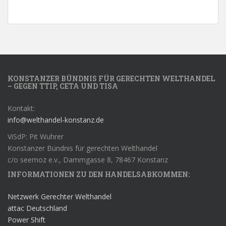
KONSTANZER BÜNDNIS FÜR GERECHTEN WELTHANDEL
– GEGEN TTIP, CETA UND TISA
Kontakt:
info@welthandel-konstanz.de
ViSdP: Pit Wuhrer
Konstanzer Bündnis für gerechten Welthandel
c/o seemoz e.v., Dammgasse 8, 78467 Konstanz
INFORMATIONEN ZU DEN HANDELSABKOMMEN:
Netzwerk Gerechter Welthandel
attac Deutschland
Power Shift