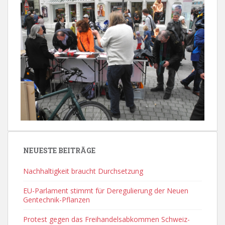
NEUESTE BEITRÄGE
Nachhaltigkeit braucht Durchsetzung
EU-Parlament stimmt für Deregulierung der Neuen
Gentechnik-Pflanzen
Protest gegen das Freihandelsabkommen Schweiz-