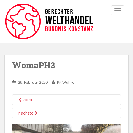
TOGGLE
WomaPH3
29. Februar 2020
Pit Wuhrer
vorher
nächste