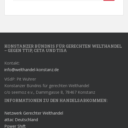
KONSTANZER BÜNDNIS FÜR GERECHTEN WELTHANDEL
– GEGEN TTIP, CETA UND TISA
Kontakt:
info@welthandel-konstanz.de
ViSdP: Pit Wuhrer
Konstanzer Bündnis für gerechten Welthandel
c/o seemoz e.v., Dammgasse 8, 78467 Konstanz
INFORMATIONEN ZU DEN HANDELSABKOMMEN:
Netzwerk Gerechter Welthandel
attac Deutschland
Power Shift