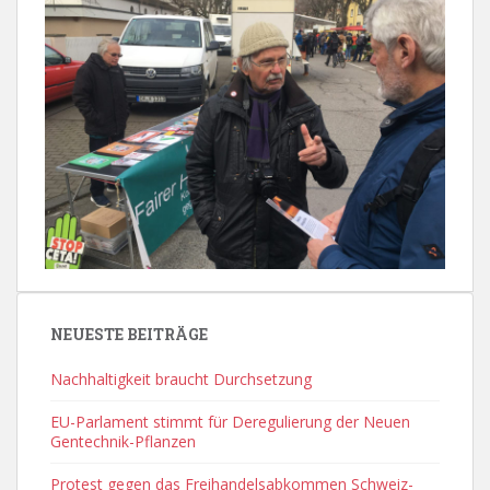
NEUESTE BEITRÄGE
Nachhaltigkeit braucht Durchsetzung
EU-Parlament stimmt für Deregulierung der Neuen
Gentechnik-Pflanzen
Protest gegen das Freihandelsabkommen Schweiz-