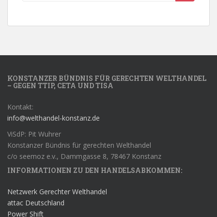
KONSTANZER BÜNDNIS FÜR GERECHTEN WELTHANDEL
– GEGEN TTIP, CETA UND TISA
Kontakt:
info@welthandel-konstanz.de
ViSdP: Pit Wuhrer
Konstanzer Bündnis für gerechten Welthandel
c/o seemoz e.v., Dammgasse 8, 78467 Konstanz
INFORMATIONEN ZU DEN HANDELSABKOMMEN:
Netzwerk Gerechter Welthandel
attac Deutschland
Power Shift