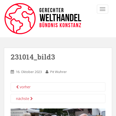
TOGGLE
231014_bild3
16. Oktober 2023
Pit Wuhrer
vorher
nächste