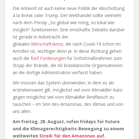
Die Antwort ist auch keine neue Politik der Abschottung
à la Brexit oder Trump. Der Welthandel sollte vielmehr
nach dem Prinzip „So global wie nötig, so lokal wie
möglich“ funktionieren. Eine ernsthafte Debatte darüber
ist gerade in Anbetracht der
globalen
Wirtschaftskrise,
die nach Covid-19 schon im
Anrollen ist, wichtiger denn je. In diese Richtung gehen
auch die
fünf Forderungen
für Sofortmaßnahmen zum
Stopp der Brände, die 60 brasilianische Organisationen
an die dortige Administration verfasst haben.
Wir müssen das System überwinden, in dem es als
erstrebenswert gilt, möglichst viel vom Klimakiller Auto
gegen möglichst viel vom Klimakiller Rindfleisch zu
tauschen – im Sinn des Amazonas, des Klimas und von
uns allen.
Am Freitag, 28. August, rufen Fridays for Future
und die Klimagerechtigkeits-Bewegung zu einem
weltweiten
Streik für den Amazonas auf.