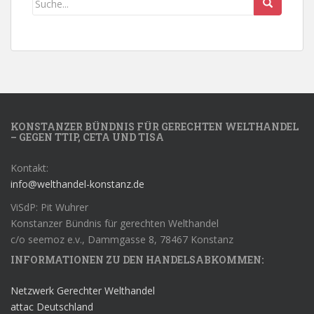
KONSTANZER BÜNDNIS FÜR GERECHTEN WELTHANDEL
– GEGEN TTIP, CETA UND TISA
Kontakt:
info@welthandel-konstanz.de
ViSdP: Pit Wuhrer
Konstanzer Bündnis für gerechten Welthandel
c/o seemoz e.v., Dammgasse 8, 78467 Konstanz
INFORMATIONEN ZU DEN HANDELSABKOMMEN:
Netzwerk Gerechter Welthandel
attac Deutschland