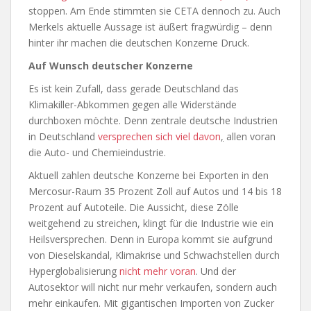
stoppen. Am Ende stimmten sie CETA dennoch zu. Auch
Merkels aktuelle Aussage ist äußert fragwürdig – denn
hinter ihr machen die deutschen Konzerne Druck.
Auf Wunsch deutscher Konzerne
Es ist kein Zufall, dass gerade Deutschland das
Klimakiller-Abkommen gegen alle Widerstände
durchboxen möchte. Denn zentrale deutsche Industrien
in Deutschland
versprechen sich viel davon
,
allen voran
die Auto- und Chemieindustrie.
Aktuell zahlen deutsche Konzerne bei Exporten in den
Mercosur-Raum 35 Prozent Zoll auf Autos und 14 bis 18
Prozent auf Autoteile. Die Aussicht, diese Zölle
weitgehend zu streichen, klingt für die Industrie wie ein
Heilsversprechen. Denn in Europa kommt sie aufgrund
von Dieselskandal, Klimakrise und Schwachstellen durch
Hyperglobalisierung
nicht mehr voran
. Und der
Autosektor will nicht nur mehr verkaufen, sondern auch
mehr einkaufen. Mit gigantischen Importen von Zucker