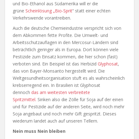
und Bio-Ethanol aus Südamerika will er die
grüne
Scheinlösung „Bio-Sprit
“ statt einer echten
Verkehrswende vorantreiben.
Auch die deutsche Chemieindustrie verspricht sich von
dem Abkommen fette Profite. Die Umwelt- und
Arbeitsschutzauflagen in den Mercosur-Ländern sind
beträchtlich geringer als in Europa. Dort können viele
Pestizide zum Einsatz kommen, die hier schon (fast)
verboten sind. Ein Beispiel ist das Herbizid
Glyphosat
,
das von Bayer-Monsanto hergestellt wird. Die
Weltgesundheitsorganisation stuft es als wahrscheinlich
krebserregend ein. In Brasilien ist Glyphosat
dennoch
das am weitesten verbreitete
Spritzmittel.
Sinken also die Zölle für Soja auf der einen
und für Pestizide auf der anderen Seite, wird noch mehr
Soja angebaut und noch mehr Gift gespritzt. Dieses
wiederum landet auch auf unseren Tellern.
Nein muss Nein bleiben