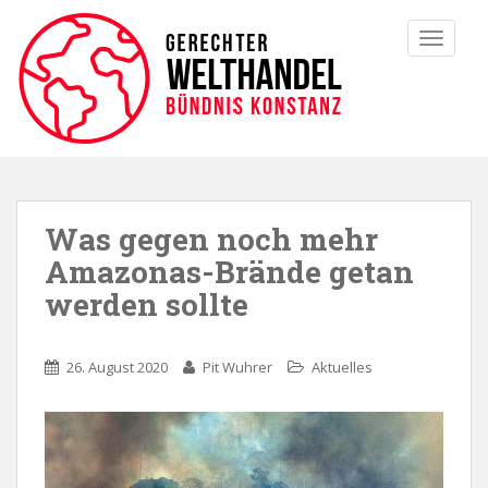
TOGGLE
Was gegen noch mehr
Amazonas-Brände getan
werden sollte
26. August 2020
Pit Wuhrer
Aktuelles