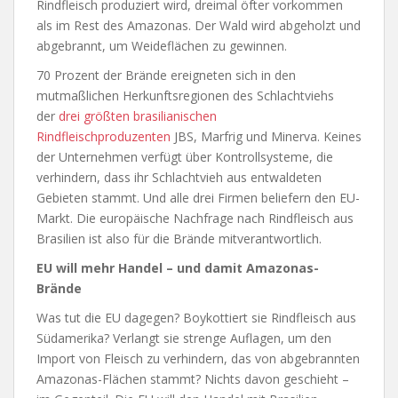
Rindfleisch produziert wird, dreimal öfter vorkommen
als im Rest des Amazonas. Der Wald wird abgeholzt und
abgebrannt, um Weideflächen zu gewinnen.
70 Prozent der Brände ereigneten sich in den
mutmaßlichen Herkunftsregionen des Schlachtviehs
der
drei größten brasilianischen
Rindfleischproduzenten
JBS, Marfrig und Minerva. Keines
der Unternehmen verfügt über Kontrollsysteme, die
verhindern, dass ihr Schlachtvieh aus entwaldeten
Gebieten stammt. Und alle drei Firmen beliefern den EU-
Markt. Die europäische Nachfrage nach Rindfleisch aus
Brasilien ist also für die Brände mitverantwortlich.
EU will mehr Handel – und damit Amazonas-
Brände
Was tut die EU dagegen? Boykottiert sie Rindfleisch aus
Südamerika? Verlangt sie strenge Auflagen, um den
Import von Fleisch zu verhindern, das von abgebrannten
Amazonas-Flächen stammt? Nichts davon geschieht –