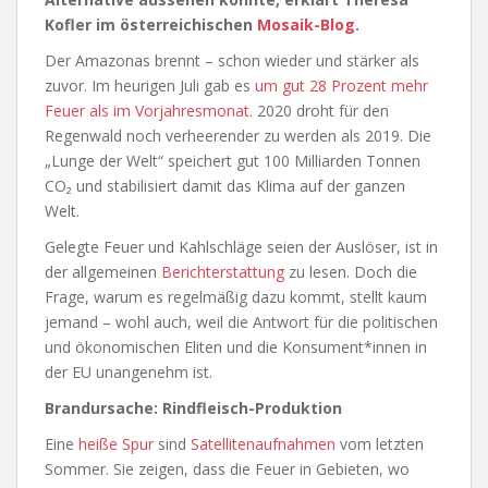
Kofler im österreichischen
Mosaik-Blog
.
Der Amazonas brennt – schon wieder und stärker als
zuvor. Im heurigen Juli gab es
um gut 28 Prozent mehr
Feuer als im Vorjahresmonat.
2020 droht für den
Regenwald noch verheerender zu werden als 2019. Die
„Lunge der Welt“ speichert gut 100 Milliarden Tonnen
CO₂ und stabilisiert damit das Klima auf der ganzen
Welt.
Gelegte Feuer und Kahlschläge seien der Auslöser, ist in
der allgemeinen
Berichterstattung
zu lesen. Doch die
Frage, warum es regelmäßig dazu kommt, stellt kaum
jemand – wohl auch, weil die Antwort für die politischen
und ökonomischen Eliten und die Konsument*innen in
der EU unangenehm ist.
Brandursache: Rindfleisch-Produktion
Eine
heiße Spur
sind
Satellitenaufnahmen
vom letzten
Sommer. Sie zeigen, dass die Feuer in Gebieten, wo