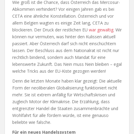
Wie groß ist die Chance, dass Österreich das Mercosur-
Abkommen verhindert? Vor einigen Jahren gab es bei
CETA eine ähnliche Konstellation. Österreich und vor
allem Belgien wagten es einige Zeit lang, CETA zu
blockieren. Der Druck der restlichen EU
war gewaltig
. Wir
können nur vermuten, was hinter den Kulissen aktuell
passiert. Aber Österreich darf sich nicht einschüchtern
lassen. Der Beschluss aus dem Nationalrat ist nicht nur
rechtlich bindend, sondern auch Mandat für eine
lebenswerte Zukunft. Das Nein muss Nein bleiben – egal
welche Tricks aus der EU-Kiste gezogen werden!
Denn die letzten Monate haben klar gezeigt: Die aktuelle
Form der neoliberalen Globalisierung funktioniert nicht
mehr. Sie ist extrem anfällig für Wirtschaftskrisen und
zugleich Motor der Klimakrise. Die Erzählung, dass
entgrenzter Handel die Staaten zusammenbrächte und
Wohlfahrt für alle fördern würde, ist eine genauso
beliebte wie falsche.
Für ein neues Handelssystem