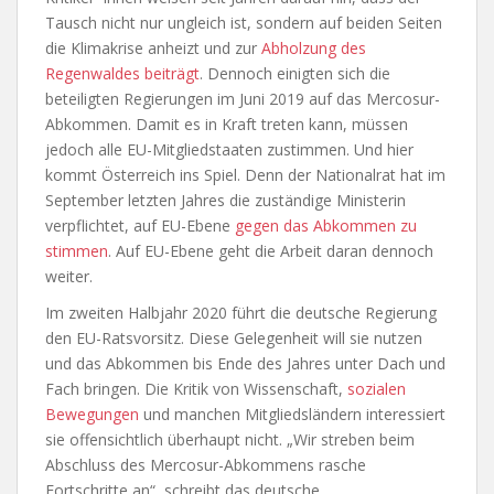
Tausch nicht nur ungleich ist, sondern auf beiden Seiten
die Klimakrise anheizt und zur
Abholzung des
Regenwaldes beiträgt
. Dennoch einigten sich die
beteiligten Regierungen im Juni 2019 auf das Mercosur-
Abkommen. Damit es in Kraft treten kann, müssen
jedoch alle EU-Mitgliedstaaten zustimmen. Und hier
kommt Österreich ins Spiel. Denn der Nationalrat hat im
September letzten Jahres die zuständige Ministerin
verpflichtet, auf EU-Ebene
gegen das Abkommen zu
stimmen
. Auf EU-Ebene geht die Arbeit daran dennoch
weiter.
Im zweiten Halbjahr 2020 führt die deutsche Regierung
den EU-Ratsvorsitz. Diese Gelegenheit will sie nutzen
und das Abkommen bis Ende des Jahres unter Dach und
Fach bringen. Die Kritik von Wissenschaft,
sozialen
Bewegungen
und manchen Mitgliedsländern interessiert
sie offensichtlich überhaupt nicht. „Wir streben beim
Abschluss des Mercosur-Abkommens rasche
Fortschritte an“, schreibt das deutsche