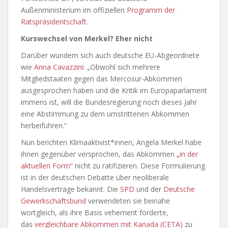
Außenministerium im offiziellen
Programm der
Ratspräsidentschaft
.
Kurswechsel von Merkel? Eher nicht
Darüber wundern sich auch deutsche EU-Abgeordnete
wie
Anna Cavazzini:
„Obwohl sich mehrere
Mitgliedstaaten gegen das Mercosur-Abkommen
ausgesprochen haben und die Kritik im Europaparlament
immens ist, will die Bundesregierung noch dieses Jahr
eine Abstimmung zu dem umstrittenen Abkommen
herbeiführen.“
Nun berichten Klimaaktivist*innen, Angela Merkel habe
ihnen gegenüber versprochen, das Abkommen
„in der
aktuellen Form“
nicht zu ratifizieren. Diese Formulierung
ist in der deutschen Debatte über neoliberale
Handelsverträge bekannt. Die
SPD
und der
Deutsche
Gewerkschaftsbund
verwendeten sie beinahe
wortgleich, als ihre Basis vehement forderte,
das
vergleichbare Abkommen mit Kanada (CETA)
zu