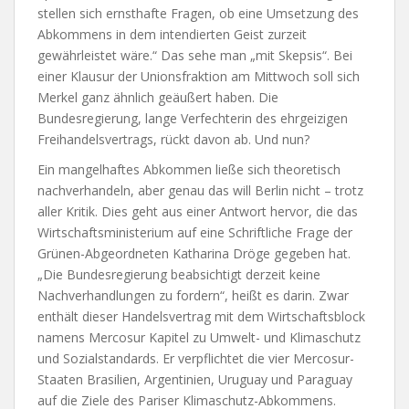
stellen sich ernsthafte Fragen, ob eine Umsetzung des
Abkommens in dem intendierten Geist zurzeit
gewährleistet wäre.“ Das sehe man „mit Skepsis“. Bei
einer Klausur der Unionsfraktion am Mittwoch soll sich
Merkel ganz ähnlich geäußert haben. Die
Bundesregierung, lange Verfechterin des ehrgeizigen
Freihandelsvertrags, rückt davon ab. Und nun?
Ein mangelhaftes Abkommen ließe sich theoretisch
nachverhandeln, aber genau das will Berlin nicht – trotz
aller Kritik. Dies geht aus einer Antwort hervor, die das
Wirtschaftsministerium auf eine Schriftliche Frage der
Grünen-Abgeordneten Katharina Dröge gegeben hat.
„Die Bundesregierung beabsichtigt derzeit keine
Nachverhandlungen zu fordern“, heißt es darin. Zwar
enthält dieser Handelsvertrag mit dem Wirtschaftsblock
namens Mercosur Kapitel zu Umwelt- und Klimaschutz
und Sozialstandards. Er verpflichtet die vier Mercosur-
Staaten Brasilien, Argentinien, Uruguay und Paraguay
auf die Ziele des Pariser Klimaschutz-Abkommens.