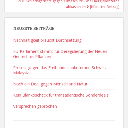
ZDF: Schiedsgerichte gegen Klimaschutz – wie Energiekonzerne
abkassieren
[Nächster Beitrag]
NEUESTE BEITRÄGE
Nachhaltigkeit braucht Durchsetzung
EU-Parlament stimmt für Deregulierung der Neuen
Gentechnik-Pflanzen
Protest gegen das Freihandelsabkommen Schweiz-
Malaysia
Noch ein Deal gegen Mensch und Natur
Kein Blankoscheck für transatlantische Sonderdeals!
Versprechen gebrochen