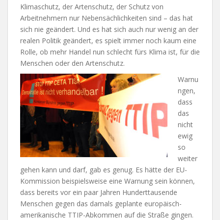
Klimaschutz, der Artenschutz, der Schutz von
Arbeitnehmern nur Nebensächlichkeiten sind – das hat
sich nie geändert. Und es hat sich auch nur wenig an der
realen Politik geändert, es spielt immer noch kaum eine
Rolle, ob mehr Handel nun schlecht fürs Klima ist, für die
Menschen oder den Artenschutz.
Warnu
ngen,
dass
das
nicht
ewig
so
weiter
gehen kann und darf, gab es genug. Es hätte der EU-
Kommission beispielsweise eine Warnung sein können,
dass bereits vor ein paar Jahren Hunderttausende
Menschen gegen das damals geplante europäisch-
amerikanische TTIP-Abkommen auf die Straße gingen.