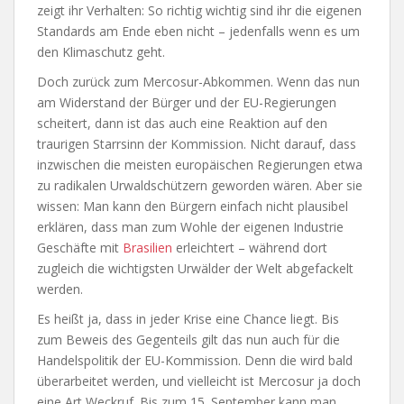
zeigt ihr Verhalten: So richtig wichtig sind ihr die eigenen
Standards am Ende eben nicht – jedenfalls wenn es um
den Klimaschutz geht.
Doch zurück zum Mercosur-Abkommen. Wenn das nun
am Widerstand der Bürger und der EU-Regierungen
scheitert, dann ist das auch eine Reaktion auf den
traurigen Starrsinn der Kommission. Nicht darauf, dass
inzwischen die meisten europäischen Regierungen etwa
zu radikalen Urwaldschützern geworden wären. Aber sie
wissen: Man kann den Bürgern einfach nicht plausibel
erklären, dass man zum Wohle der eigenen Industrie
Geschäfte mit
Brasilien
erleichtert – während dort
zugleich die wichtigsten Urwälder der Welt abgefackelt
werden.
Es heißt ja, dass in jeder Krise eine Chance liegt. Bis
zum Beweis des Gegenteils gilt das nun auch für die
Handelspolitik der EU-Kommission. Denn die wird bald
überarbeitet werden, und vielleicht ist Mercosur ja doch
eine Art Weckruf. Bis zum 15. September kann man