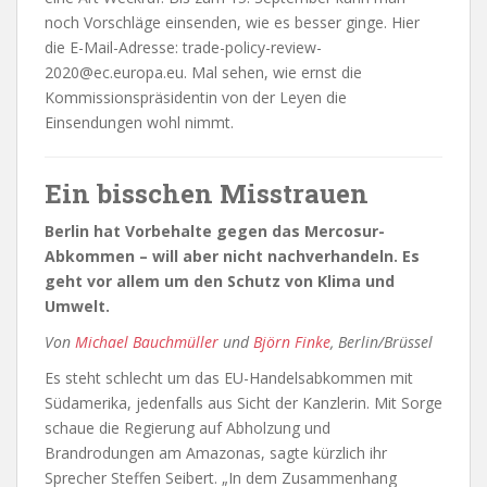
noch Vorschläge einsenden, wie es besser ginge. Hier
die E-Mail-Adresse: trade-policy-review-
2020@ec.europa.eu. Mal sehen, wie ernst die
Kommissionspräsidentin von der Leyen die
Einsendungen wohl nimmt.
Ein bisschen Misstrauen
Berlin hat Vorbehalte gegen das Mercosur-
Abkommen – will aber nicht nachverhandeln. Es
geht vor allem um den Schutz von Klima und
Umwelt.
Von
Michael Bauchmüller
und
Björn Finke
, Berlin/Brüssel
Es steht schlecht um das EU-Handelsabkommen mit
Südamerika, jedenfalls aus Sicht der Kanzlerin. Mit Sorge
schaue die Regierung auf Abholzung und
Brandrodungen am Amazonas, sagte kürzlich ihr
Sprecher Steffen Seibert. „In dem Zusammenhang