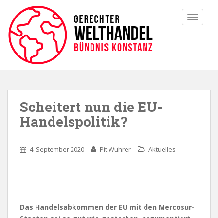
TOGGLE
Scheitert nun die EU-
Handelspolitik?
4. September 2020
Pit Wuhrer
Aktuelles
Das Handelsabkommen der EU mit den Mercosur-