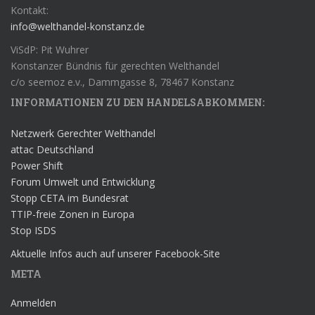
Kontakt:
info@welthandel-konstanz.de
ViSdP: Pit Wuhrer
Konstanzer Bündnis für gerechten Welthandel
c/o seemoz e.v., Dammgasse 8, 78467 Konstanz
INFORMATIONEN ZU DEN HANDELSABKOMMEN:
Netzwerk Gerechter Welthandel
attac Deutschland
Power Shift
Forum Umwelt und Entwicklung
Stopp CETA im Bundesrat
TTIP-freie Zonen in Europa
Stop ISDS
Aktuelle Infos auch auf unserer Facebook-Site
META
Anmelden