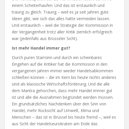
einem Scheiterhaufen. Und das ist erstaunlich und
traurig zu gleich. Traurig – weil es ja seit Jahren gute
Ideen gibt, wie sich das alles hätte vermeiden lassen.
Und erstaunlich – weil die Strategie der Kommission in
der Vergangenheit trotz aller Kritik ziemlich erfolgreich
war (jedenfalls aus Brüsseler Sicht).
Ist mehr Handel immer gut?
Durch puren Starrsinn und durch ein scheinbares
Eingehen auf die Kritiker hat die Kommission in den
vergangenen Jahren immer wieder Handelsabkommen
schließen können – die im Kern bis heute nichts anderes
sind als klassische Wirtschaftsförderung. Und die alle
dem Mantra gehorchen, dass mehr Handel immer gut
ist und alle die Ausnahmen begründet werden müssen.
Ein grundsätzliches Nachdenken über den Sinn von
Handel, mehr Rücksicht auf Umwelt, Klima und
Menschen – das ist in Brüssel bis heute fremd –, weil es
aus Sicht der Handelseurokraten am Ende das