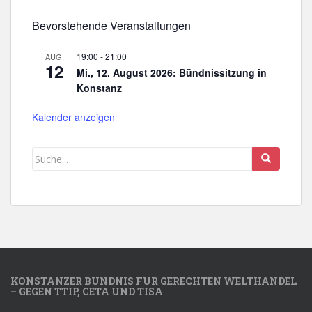
Bevorstehende Veranstaltungen
19:00
-
21:00
AUG.
12
Mi., 12. August 2026: Bündnissitzung in
Konstanz
Kalender anzeigen
KONSTANZER BÜNDNIS FÜR GERECHTEN WELTHANDEL
– GEGEN TTIP, CETA UND TISA