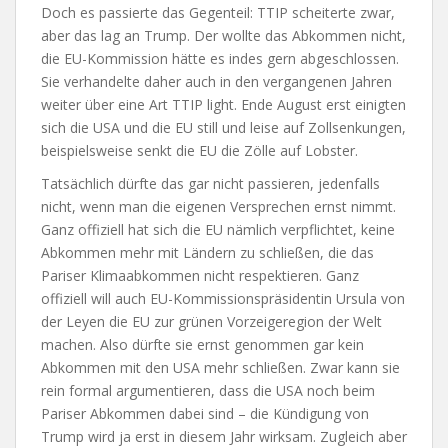
Doch es passierte das Gegenteil: TTIP scheiterte zwar,
aber das lag an Trump. Der wollte das Abkommen nicht,
die EU-Kommission hätte es indes gern abgeschlossen.
Sie verhandelte daher auch in den vergangenen Jahren
weiter über eine Art TTIP light. Ende August erst einigten
sich die USA und die EU still und leise auf Zollsenkungen,
beispielsweise senkt die EU die Zölle auf Lobster.
Tatsächlich dürfte das gar nicht passieren, jedenfalls
nicht, wenn man die eigenen Versprechen ernst nimmt.
Ganz offiziell hat sich die EU nämlich verpflichtet, keine
Abkommen mehr mit Ländern zu schließen, die das
Pariser Klimaabkommen nicht respektieren. Ganz
offiziell will auch EU-Kommissionspräsidentin Ursula von
der Leyen die EU zur grünen Vorzeigeregion der Welt
machen. Also dürfte sie ernst genommen gar kein
Abkommen mit den USA mehr schließen. Zwar kann sie
rein formal argumentieren, dass die USA noch beim
Pariser Abkommen dabei sind – die Kündigung von
Trump wird ja erst in diesem Jahr wirksam. Zugleich aber