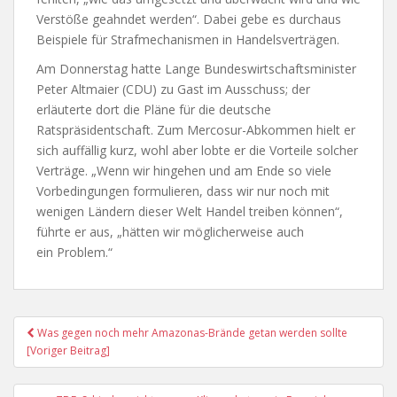
Verstöße geahndet werden“. Dabei gebe es durchaus
Beispiele für Strafmechanismen in Handelsverträgen.
Am Donnerstag hatte Lange Bundeswirtschaftsminister
Peter Altmaier (CDU) zu Gast im Ausschuss; der
erläuterte dort die Pläne für die deutsche
Ratspräsidentschaft. Zum Mercosur-Abkommen hielt er
sich auffällig kurz, wohl aber lobte er die Vorteile solcher
Verträge. „Wenn wir hingehen und am Ende so viele
Vorbedingungen formulieren, dass wir nur noch mit
wenigen Ländern dieser Welt Handel treiben können“,
führte er aus, „hätten wir möglicherweise auch
ein Problem.“
Post
Was gegen noch mehr Amazonas-Brände getan werden sollte
Navigation
[Voriger Beitrag]