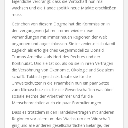
Eigentliche verdrängt: dass die Wirtschaft nun mal
wachsen und die Handelspolitik neue Märkte erschließen
muss.
Getrieben von diesem Dogma hat die Kommission in
den vergangenen Jahren immer wieder neue
Verhandlungen mit immer neuen Regionen der Welt
begonnen und abgeschlossen. Sie inszenierte sich damit
zugleich als erfolgreiches Gegenmodell zu Donald
Trumps Amerika – als Hort des Rechtes und der
Kontinuität. Und sie tat so, als ob sie in ihren Verträgen
die Versöhnung von Ökonomie, Ökologie und Sozialem
schafft. Taktisch geschickt baute sie für die
Umweltschützer in die Präambeln nun ein paar Sätze
zum Klimaschutz ein, für die Gewerkschaften was über
soziale Rechte der Arbeitnehmer und für die
Menschenrechtler auch ein paar Formulierungen.
Dass es trotzdem in den Handelsverträgen mit anderen
Regionen vor allem um das Wachstum der Wirtschaft
ging und alle anderen gesellschaftlichen Belange, der