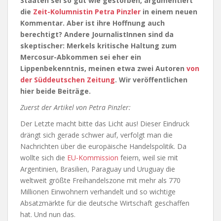
Staaten sei so gut wie gestorben, argumentiert
die
Zeit-Kolumnistin Petra Pinzler
in einem neuen
Kommentar. Aber ist ihre Hoffnung auch
berechtigt? Andere JournalistInnen sind da
skeptischer: Merkels kritische Haltung zum
Mercosur-Abkommen sei eher ein
Lippenbekenntnis, meinen etwa zwei Autoren
von
der Süddeutschen Zeitung
. Wir veröffentlichen
hier beide Beiträge.
Zuerst der Artikel von Petra Pinzler:
Der Letzte macht bitte das Licht aus! Dieser Eindruck
drängt sich gerade schwer auf, verfolgt man die
Nachrichten über die europäische Handelspolitik. Da
wollte sich die
EU-Kommission
feiern, weil sie mit
Argentinien, Brasilien, Paraguay und Uruguay die
weltweit größte Freihandelszone mit mehr als 770
Millionen Einwohnern verhandelt und so wichtige
Absatzmärkte für die deutsche Wirtschaft geschaffen
hat. Und nun das.