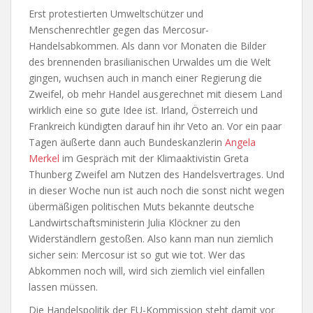
Erst protestierten Umweltschützer und
Menschenrechtler gegen das Mercosur-
Handelsabkommen. Als dann vor Monaten die Bilder
des brennenden brasilianischen Urwaldes um die Welt
gingen, wuchsen auch in manch einer Regierung die
Zweifel, ob mehr Handel ausgerechnet mit diesem Land
wirklich eine so gute Idee ist. Irland, Österreich und
Frankreich kündigten darauf hin ihr Veto an. Vor ein paar
Tagen äußerte dann auch Bundeskanzlerin
Angela
Merkel
im Gespräch mit der Klimaaktivistin Greta
Thunberg Zweifel am Nutzen des Handelsvertrages. Und
in dieser Woche nun ist auch noch die sonst nicht wegen
übermäßigen politischen Muts bekannte deutsche
Landwirtschaftsministerin Julia Klöckner zu den
Widerständlern gestoßen. Also kann man nun ziemlich
sicher sein: Mercosur ist so gut wie tot. Wer das
Abkommen noch will, wird sich ziemlich viel einfallen
lassen müssen.
Die Handelspolitik der EU-Kommission steht damit vor