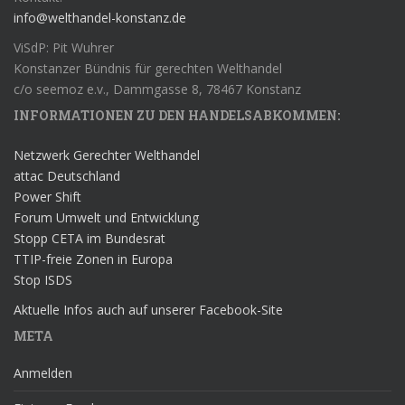
info@welthandel-konstanz.de
ViSdP: Pit Wuhrer
Konstanzer Bündnis für gerechten Welthandel
c/o seemoz e.v., Dammgasse 8, 78467 Konstanz
INFORMATIONEN ZU DEN HANDELSABKOMMEN:
Netzwerk Gerechter Welthandel
attac Deutschland
Power Shift
Forum Umwelt und Entwicklung
Stopp CETA im Bundesrat
TTIP-freie Zonen in Europa
Stop ISDS
Aktuelle Infos auch auf unserer Facebook-Site
META
Anmelden