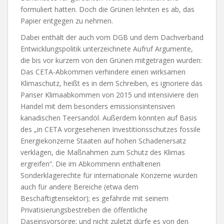
formuliert hatten. Doch die Grünen lehnten es ab, das
Papier entgegen zu nehmen.
Dabei enthält der auch vom DGB und dem Dachverband
Entwicklungspolitik unterzeichnete Aufruf Argumente,
die bis vor kurzem von den Grünen mitgetragen wurden:
Das CETA-Abkommen verhindere einen wirksamen
Klimaschutz, heißt es in dem Schreiben, es ignoriere das
Pariser Klimaabkommen von 2015 und intensiviere den
Handel mit dem besonders emissionsintensiven
kanadischen Teersandöl. Außerdem könnten auf Basis
des „in CETA vorgesehenen Investitionsschutzes fossile
Energiekonzerne Staaten auf hohen Schadenersatz
verklagen, die Maßnahmen zum Schutz des Klimas
ergreifen“. Die im Abkommenn enthaltenen
Sonderklagerechte für internationale Konzerne würden
auch für andere Bereiche (etwa dem
Beschäftigtensektor); es gefährde mit seinem
Privatisierungsbestreben die öffentliche
Daseinsvorsorge; und nicht zuletzt dürfe es von den