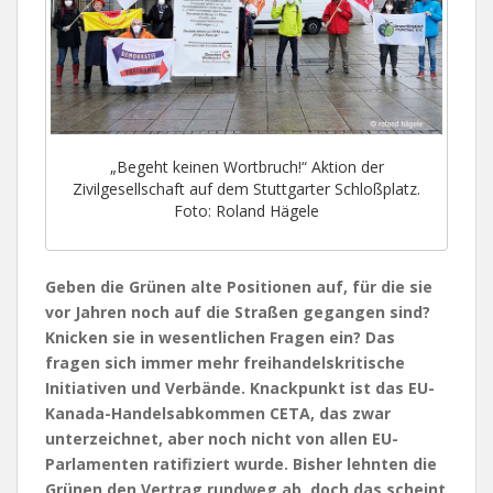
„Begeht keinen Wortbruch!“ Aktion der
Zivilgesellschaft auf dem Stuttgarter Schloßplatz.
Foto: Roland Hägele
Geben die Grünen alte Positionen auf, für die sie
vor Jahren noch auf die Straßen gegangen sind?
Knicken sie in wesentlichen Fragen ein? Das
fragen sich immer mehr freihandelskritische
Initiativen und Verbände. Knackpunkt ist das EU-
Kanada-Handelsabkommen CETA, das zwar
unterzeichnet, aber noch nicht von allen EU-
Parlamenten ratifiziert wurde. Bisher lehnten die
Grünen den Vertrag rundweg ab, doch das scheint