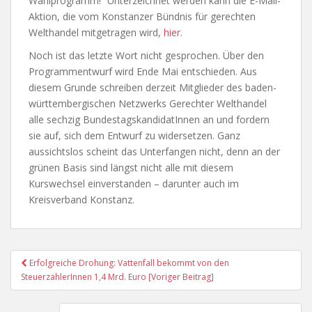
Wahlprogramm!“ Unterzeichnet werden kann die E-Mail-
Aktion, die vom Konstanzer Bündnis für gerechten
Welthandel mitgetragen wird,
hier
.
Noch ist das letzte Wort nicht gesprochen. Über den
Programmentwurf wird Ende Mai entschieden. Aus
diesem Grunde schreiben derzeit Mitglieder des baden-
württembergischen Netzwerks Gerechter Welthandel
alle sechzig BundestagskandidatInnen an und fordern
sie auf, sich dem Entwurf zu widersetzen. Ganz
aussichtslos scheint das Unterfangen nicht, denn an der
grünen Basis sind längst nicht alle mit diesem
Kurswechsel einverstanden – darunter auch im
Kreisverband Konstanz.
Post
Erfolgreiche Drohung: Vattenfall bekommt von den
Navigation
SteuerzahlerInnen 1,4 Mrd. Euro [Voriger Beitrag]