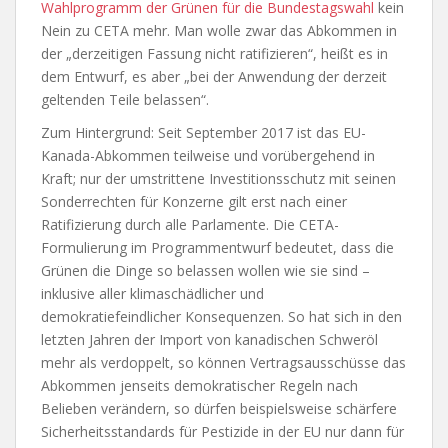
Wahlprogramm der Grünen für die Bundestagswahl
kein
Nein zu CETA mehr. Man wolle zwar das Abkommen in
der „derzeitigen Fassung nicht ratifizieren“, heißt es in
dem Entwurf, es aber „bei der Anwendung der derzeit
geltenden Teile belassen“.
Zum Hintergrund: Seit September 2017 ist das EU-
Kanada-Abkommen teilweise und vorübergehend in
Kraft; nur der umstrittene Investitionsschutz mit seinen
Sonderrechten für Konzerne gilt erst nach einer
Ratifizierung durch alle Parlamente. Die CETA-
Formulierung im Programmentwurf bedeutet, dass die
Grünen die Dinge so belassen wollen wie sie sind –
inklusive aller klimaschädlicher und
demokratiefeindlicher Konsequenzen. So hat sich in den
letzten Jahren der Import von kanadischen Schweröl
mehr als verdoppelt, so können Vertragsausschüsse das
Abkommen jenseits demokratischer Regeln nach
Belieben verändern, so dürfen beispielsweise schärfere
Sicherheitsstandards für Pestizide in der EU nur dann für