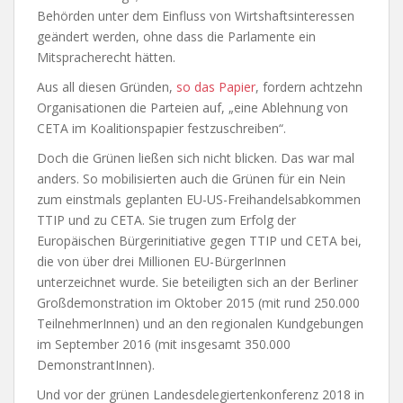
Behörden unter dem Einfluss von Wirtshaftsinteressen
geändert werden, ohne dass die Parlamente ein
Mitspracherecht hätten.
Aus all diesen Gründen,
so das Papier
, fordern achtzehn
Organisationen die Parteien auf, „eine Ablehnung von
CETA im Koalitionspapier festzuschreiben“.
Doch die Grünen ließen sich nicht blicken. Das war mal
anders. So mobilisierten auch die Grünen für ein Nein
zum einstmals geplanten EU-US-Freihandelsabkommen
TTIP und zu CETA. Sie trugen zum Erfolg der
Europäischen Bürgerinitiative gegen TTIP und CETA bei,
die von über drei Millionen EU-BürgerInnen
unterzeichnet wurde. Sie beteiligten sich an der Berliner
Großdemonstration im Oktober 2015 (mit rund 250.000
TeilnehmerInnen) und an den regionalen Kundgebungen
im September 2016 (mit insgesamt 350.000
DemonstrantInnen).
Und vor der grünen Landesdelegiertenkonferenz 2018 in