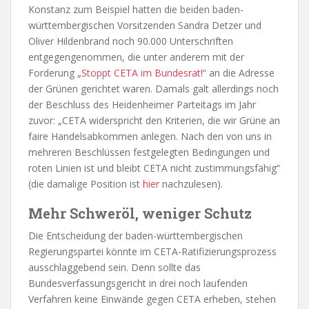
Konstanz zum Beispiel hatten die beiden baden-
württembergischen Vorsitzenden Sandra Detzer und
Oliver Hildenbrand noch 90.000 Unterschriften
entgegengenommen, die unter anderem mit der
Forderung „
Stoppt CETA im Bundesrat!
“ an die Adresse
der Grünen gerichtet waren. Damals galt allerdings noch
der Beschluss des Heidenheimer Parteitags im Jahr
zuvor: „CETA widerspricht den Kriterien, die wir Grüne an
faire Handelsabkommen anlegen. Nach den von uns in
mehreren Beschlüssen festgelegten Bedingungen und
roten Linien ist und bleibt CETA nicht zustimmungsfähig“
(die damalige Position ist
hier
nachzulesen).
Mehr Schweröl, weniger Schutz
Die Entscheidung der baden-württembergischen
Regierungspartei könnte im CETA-Ratifizierungsprozess
ausschlaggebend sein. Denn sollte das
Bundesverfassungsgericht in drei noch laufenden
Verfahren keine Einwände gegen CETA erheben, stehen