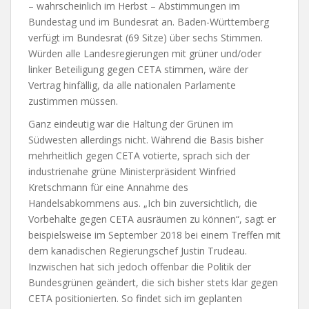
– wahrscheinlich im Herbst – Abstimmungen im
Bundestag und im Bundesrat an. Baden-Württemberg
verfügt im Bundesrat (69 Sitze) über sechs Stimmen.
Würden alle Landesregierungen mit grüner und/oder
linker Beteiligung gegen CETA stimmen, wäre der
Vertrag hinfällig, da alle nationalen Parlamente
zustimmen müssen.
Ganz eindeutig war die Haltung der Grünen im
Südwesten allerdings nicht. Während die Basis bisher
mehrheitlich gegen CETA votierte, sprach sich der
industrienahe grüne Ministerpräsident Winfried
Kretschmann für eine Annahme des
Handelsabkommens aus. „Ich bin zuversichtlich, die
Vorbehalte gegen CETA ausräumen zu können“, sagt er
beispielsweise im September 2018 bei einem Treffen mit
dem kanadischen Regierungschef Justin Trudeau.
Inzwischen hat sich jedoch offenbar die Politik der
Bundesgrünen geändert, die sich bisher stets klar gegen
CETA positionierten. So findet sich im geplanten