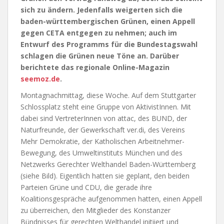
sich zu ändern. Jedenfalls weigerten sich die
baden-württembergischen Grünen, einen Appell
gegen CETA entgegen zu nehmen; auch im
Entwurf des Programms für die Bundestagswahl
schlagen die Grünen neue Töne an. Darüber
berichtete das regionale Online-Magazin
seemoz.de
.
Montagnachmittag, diese Woche. Auf dem Stuttgarter
Schlossplatz steht eine Gruppe von AktivistInnen. Mit
dabei sind VertreterInnen von attac, des BUND, der
Naturfreunde, der Gewerkschaft ver.di, des Vereins
Mehr Demokratie, der Katholischen Arbeitnehmer-
Bewegung, des Umweltinstituts München und des
Netzwerks Gerechter Welthandel Baden-Württemberg
(siehe Bild). Eigentlich hatten sie geplant, den beiden
Parteien Grüne und CDU, die gerade ihre
Koalitionsgespräche aufgenommen hatten, einen Appell
zu überreichen, den Mitglieder des Konstanzer
Bündnisses für gerechten Welthandel initiiert und