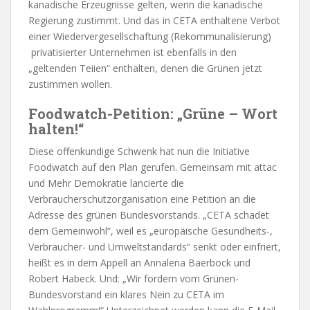
kanadische Erzeugnisse gelten, wenn die kanadische
Regierung zustimmt. Und das in CETA enthaltene Verbot
einer Wiedervergesellschaftung (Rekommunalisierung)
privatisierter Unternehmen ist ebenfalls in den
„geltenden Teiien“ enthalten, denen die Grünen jetzt
zustimmen wollen.
Foodwatch-Petition: „Grüne – Wort
halten!“
Diese offenkundige Schwenk hat nun die Initiative
Foodwatch auf den Plan gerufen. Gemeinsam mit attac
und Mehr Demokratie lancierte die
Verbraucherschutzorganisation eine Petition an die
Adresse des grünen Bundesvorstands. „CETA schadet
dem Gemeinwohl“, weil es „europäische Gesundheits-,
Verbraucher- und Umweltstandards“ senkt oder einfriert,
heißt es in dem Appell an Annalena Baerbock und
Robert Habeck. Und: „Wir fordern vom Grünen-
Bundesvorstand ein klares Nein zu CETA im