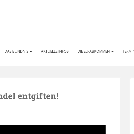
DAS BÜNDNIS
AKTUELLE INFOS
DIE EU-ABKOMMEN
TERMI
del entgiften!