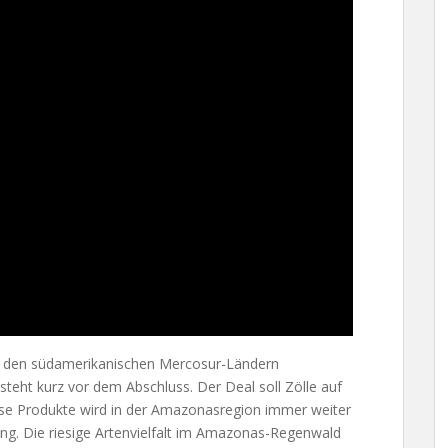
den südamerikanischen Mercosur-Ländern
steht kurz vor dem Abschluss. Der Deal soll Zölle auf
iese Produkte wird in der Amazonasregion immer weiter
ng. Die riesige Artenvielfalt im Amazonas-Regenwald