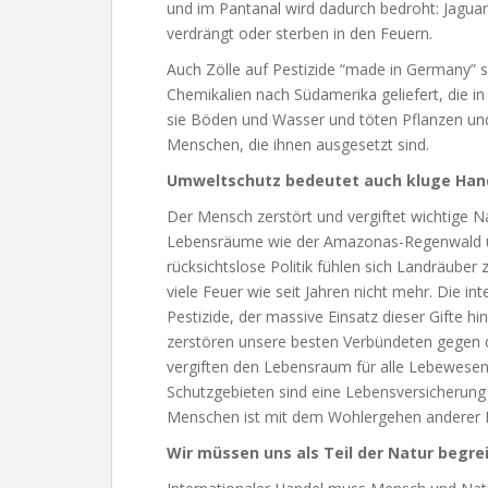
und im Pantanal wird dadurch bedroht: Jaguar
verdrängt oder sterben in den Feuern.
Auch Zölle auf Pestizide “made in Germany” s
Chemikalien nach Südamerika geliefert, die i
sie Böden und Wasser und töten Pflanzen und
Menschen, die ihnen ausgesetzt sind.
Umweltschutz bedeutet auch kluge Hande
Der Mensch zerstört und vergiftet wichtige N
Lebensräume wie der Amazonas-Regenwald un
rücksichtslose Politik fühlen sich Landräuber 
viele Feuer wie seit Jahren nicht mehr. Die in
Pestizide, der massive Einsatz dieser Gifte h
zerstören unsere besten Verbündeten gegen di
vergiften den Lebensraum für alle Lebewese
Schutzgebieten sind eine Lebensversicherun
Menschen ist mit dem Wohlergehen anderer
Wir müssen uns als Teil der Natur begrei