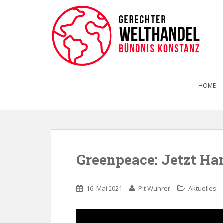
HOME
Greenpeace: Jetzt Han
16. Mai 2021
Pit Wuhrer
Aktuelles