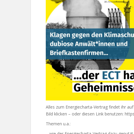
Alles zum Energiecharta-Vertrag findet ihr au
Bild klicken – oder diesen Link benutzen: http
Themen u.a.:
– wie der Energiecharta-Vertrag dazu genutzt 