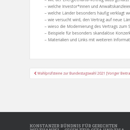
– welche Investor*innen und Anwaltskanzle
– welche Länder besonders häufig verklagt w
– wie versucht wird, den Vertrag auf neue Lä
– wieso die Modernierung des Vertrags zum Sch
– Beispiele für besonders skandalöse Konzer
– Materialien und Links mit weiteren Inform
Post
Wahlprüfsteine zur Bundestagswahl 2021 [Voriger Beitr
Navigation
KONSTANZER BÜNDNIS FÜR GERECHTEN