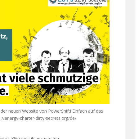
f der neuen Website von PowerShift! Einfach auf das
s://energy-charter-dirty-secrets.org/de/
wird, Klimapolitik anzugreifen