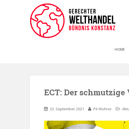
HOME
ECT: Der schmutzige 
23. September 2021
Pit Wuhrer
Akt