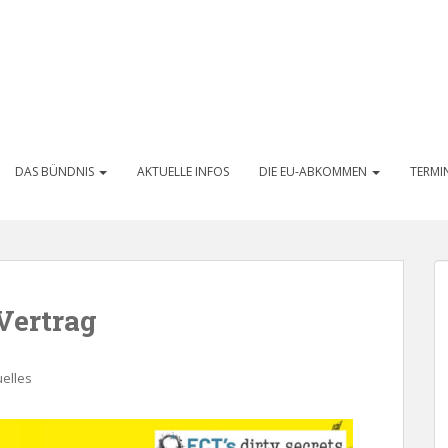
DAS BÜNDNIS
AKTUELLE INFOS
DIE EU-ABKOMMEN
TERMI
Vertrag
uelles