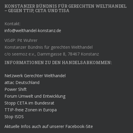
KONSTANZER BÜNDNIS FÜR GERECHTEN WELTHANDEL
– GEGEN TTIP, CETA UND TISA
Kontakt:
info@welthandel-konstanz.de
ViSdP: Pit Wuhrer
Konstanzer Bündnis für gerechten Welthandel
c/o seemoz e.v., Dammgasse 8, 78467 Konstanz
INFORMATIONEN ZU DEN HANDELSABKOMMEN:
Netzwerk Gerechter Welthandel
attac Deutschland
Power Shift
Forum Umwelt und Entwicklung
Stopp CETA im Bundesrat
TTIP-freie Zonen in Europa
Stop ISDS
Aktuelle Infos auch auf unserer Facebook-Site