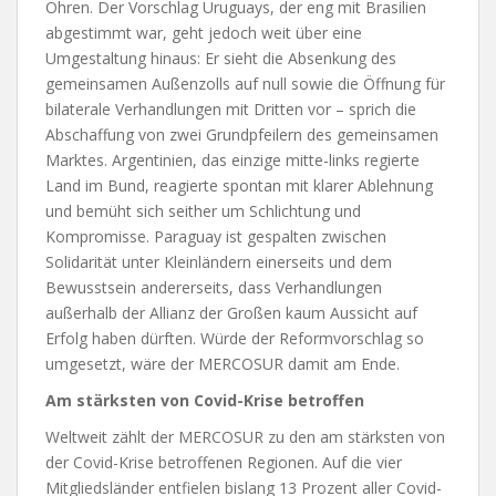
Ohren. Der Vorschlag Uruguays, der eng mit Brasilien
abgestimmt war, geht jedoch weit über eine
Umgestaltung hinaus: Er sieht die Absenkung des
gemeinsamen Außenzolls auf null sowie die Öffnung für
bilaterale Verhandlungen mit Dritten vor – sprich die
Abschaffung von zwei Grundpfeilern des gemeinsamen
Marktes. Argentinien, das einzige mitte-links regierte
Land im Bund, reagierte spontan mit klarer Ablehnung
und bemüht sich seither um Schlichtung und
Kompromisse. Paraguay ist gespalten zwischen
Solidarität unter Kleinländern einerseits und dem
Bewusstsein andererseits, dass Verhandlungen
außerhalb der Allianz der Großen kaum Aussicht auf
Erfolg haben dürften. Würde der Reformvorschlag so
umgesetzt, wäre der MERCOSUR damit am Ende.
Am stärksten von Covid-Krise betroffen
Weltweit zählt der MERCOSUR zu den am stärksten von
der Covid-Krise betroffenen Regionen. Auf die vier
Mitgliedsländer entfielen bislang 13 Prozent aller Covid-