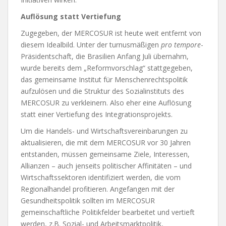
Auflösung statt Vertiefung
Zugegeben, der MERCOSUR ist heute weit entfernt von
diesem Idealbild. Unter der turnusmäßigen
pro tempore
-
Präsidentschaft, die Brasilien Anfang Juli übernahm,
wurde bereits dem „Reformvorschlag“ stattgegeben,
das gemeinsame Institut für Menschenrechtspolitik
aufzulösen und die Struktur des Sozialinstituts des
MERCOSUR zu verkleinern. Also eher eine Auflösung
statt einer Vertiefung des Integrationsprojekts.
Um die Handels- und Wirtschaftsvereinbarungen zu
aktualisieren, die mit dem MERCOSUR vor 30 Jahren
entstanden, müssen gemeinsame Ziele, Interessen,
Allianzen – auch jenseits politischer Affinitäten – und
Wirtschaftssektoren identifiziert werden, die vom
Regionalhandel profitieren. Angefangen mit der
Gesundheitspolitik sollten im MERCOSUR
gemeinschaftliche Politikfelder bearbeitet und vertieft
werden, z.B. Sozial- und Arbeitsmarktpolitik,