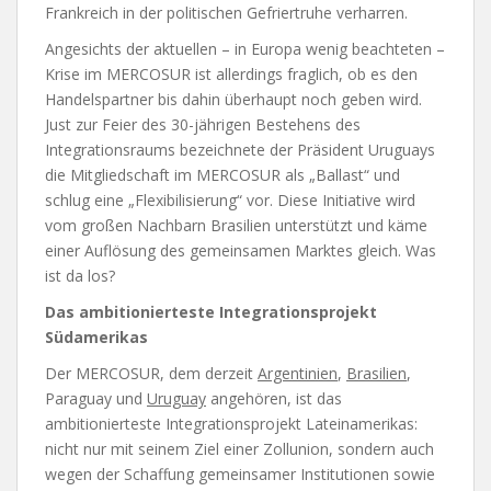
Frankreich in der politischen Gefriertruhe verharren.
Angesichts der aktuellen – in Europa wenig beachteten –
Krise im MERCOSUR ist allerdings fraglich, ob es den
Handelspartner bis dahin überhaupt noch geben wird.
Just zur Feier des 30-jährigen Bestehens des
Integrationsraums bezeichnete der Präsident Uruguays
die Mitgliedschaft im MERCOSUR als „Ballast“ und
schlug eine „Flexibilisierung“ vor. Diese Initiative wird
vom großen Nachbarn Brasilien unterstützt und käme
einer Auflösung des gemeinsamen Marktes gleich. Was
ist da los?
Das ambitionierteste Integrationsprojekt
Südamerikas
Der MERCOSUR, dem derzeit
Argentinien
,
Brasilien
,
Paraguay und
Uruguay
angehören, ist das
ambitionierteste Integrationsprojekt Lateinamerikas:
nicht nur mit seinem Ziel einer Zollunion, sondern auch
wegen der Schaffung gemeinsamer Institutionen sowie