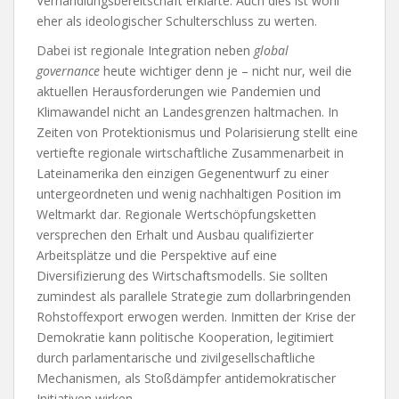
Verhandlungsbereitschaft erklärte. Auch dies ist wohl
eher als ideologischer Schulterschluss zu werten.
Dabei ist regionale Integration neben
global
governance
heute wichtiger denn je – nicht nur, weil die
aktuellen Herausforderungen wie Pandemien und
Klimawandel nicht an Landesgrenzen haltmachen. In
Zeiten von Protektionismus und Polarisierung stellt eine
vertiefte regionale wirtschaftliche Zusammenarbeit in
Lateinamerika den einzigen Gegenentwurf zu einer
untergeordneten und wenig nachhaltigen Position im
Weltmarkt dar. Regionale Wertschöpfungsketten
versprechen den Erhalt und Ausbau qualifizierter
Arbeitsplätze und die Perspektive auf eine
Diversifizierung des Wirtschaftsmodells. Sie sollten
zumindest als parallele Strategie zum dollarbringenden
Rohstoffexport erwogen werden. Inmitten der Krise der
Demokratie kann politische Kooperation, legitimiert
durch parlamentarische und zivilgesellschaftliche
Mechanismen, als Stoßdämpfer antidemokratischer
Initiativen wirken.