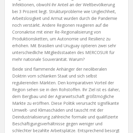
Infektionen, obwohl ihr Anteil an der Weltbevölkerung
bei 3 Prozent liegt. Strukturprobleme wie Ungleichheit,
Arbeitslosigkeit und Armut wurden durch die Pandemie
noch verstärkt. Andere Regionen reagieren auf die
Coronakrise mit einer Re-Regionalisierung von
Produktionsketten, um Autonomie und Resilienz zu
erhöhen. Mit Brasilien und Uruguay optieren zwei sehr
unterschiedliche Mitgliedsstaaten des MERCOSUR für
mehr nationale Souveränität. Warum?
Beide sind flammende Anhänger der neoliberalen
Doktrin vom schlanken Staat und sich selbst
regulierenden Märkten. Den komparativen Vorteil der
Region sehen sie in den Rohstoffen. Ihr Ziel ist es daher,
dem Bergbau und der Agrarwirtschaft größtmögliche
Märkte zu eröffnen. Diese Politik verursacht signifikante
Umwelt- und Klimaschäden und tauscht mit der
Deindustrialisierung zahlreiche formale und qualifizierte
Beschäftigungsverhältnisse gegen weniger und
schlechter bezahlte Arbeitsplätze. Entsprechend besorgt