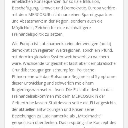
erheblichen Konsequenzen für soziale Inklusion,
Beschäftigung, Umwelt und Demokratie. Europa verlöre
mit dem MERCOSUR nicht nur seinen Sparringspartner
und Absatzmarkt in der Region, sondern auch die
Möglichkeit, Zeichen für eine nachhaltigere
Freihandelspolitik zu setzen.
Wie Europa ist Lateinamerika eine der wenigen (noch)
demokratisch regierten Weltregionen, sprich ein Pfund,
mit dem im globalen Systemwettbewerb zu wuchern
wäre. Wachsende Ungleichheit lässt aber demokratische
Grundüberzeugungen schrumpfen. Politische
Phänomene wie das Bolsonaro-Regime sind Symptome
dieser Entwicklung und schwerlich mit einem
Regierungswechsel zu lösen. Die EU sollte deshalb das
Freihandelsabkommen mit dem MERCOSUR in der
Gefriertruhe lassen. Stattdessen sollte die EU angesichts
der aktuellen Entwicklungen und Krisen seine
Beziehungen zu Lateinamerika als „Mittelmacht“
geopolitisch überdenken. Das ursprüngliche Konzept des