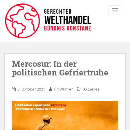
TOGGLE
Mercosur: In der
politischen Gefriertruhe
5. Oktober 2021
Pit Wuhrer
Aktuelles