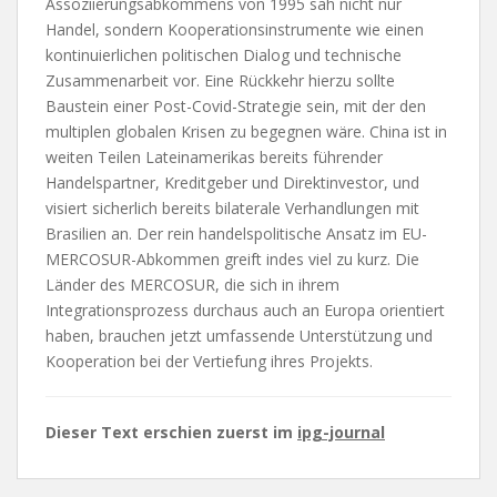
Assoziierungsabkommens von 1995 sah nicht nur
Handel, sondern Kooperationsinstrumente wie einen
kontinuierlichen politischen Dialog und technische
Zusammenarbeit vor. Eine Rückkehr hierzu sollte
Baustein einer Post-Covid-Strategie sein, mit der den
multiplen globalen Krisen zu begegnen wäre. China ist in
weiten Teilen Lateinamerikas bereits führender
Handelspartner, Kreditgeber und Direktinvestor, und
visiert sicherlich bereits bilaterale Verhandlungen mit
Brasilien an. Der rein handelspolitische Ansatz im EU-
MERCOSUR-Abkommen greift indes viel zu kurz. Die
Länder des MERCOSUR, die sich in ihrem
Integrationsprozess durchaus auch an Europa orientiert
haben, brauchen jetzt umfassende Unterstützung und
Kooperation bei der Vertiefung ihres Projekts.
Dieser Text erschien zuerst im
ipg-journal