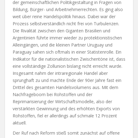
der gemeinschaftlichen Politikgestaltung in Fragen von
Bildung, Bürger- und Arbeitnehmerrechten. Es ging also
weit über reine Handelspolitik hinaus. Dabei war der
Prozess selbstverständlich nicht frei von Turbulenzen.
Die Rivalität zwischen den Giganten Brasilien und
Argentinien führte immer wieder zu protektionistischen
Alleingängen, und die kleinen Partner Uruguay und
Paraguay sahen sich oftmals in einer Statistenrolle. Ein
Indikator für die nationalistischen Zwischentöne ist, dass
eine vollständige Zollunion bislang nicht erreicht wurde.
Insgesamt nahm der intraregionale Handel aber
sprunghaft zu und machte Ende der 90er Jahre fast ein
Drittel des gesamten Handelsvolumens aus. Mit dem
Nachfrageboom bei Rohstoffen und der
Reprimarisierung der Wirtschaftsmodelle, also der
verstärkten Gewinnung und des erhöhten Exports von
Rohstoffen, fiel er allerdings auf schmale 12 Prozent
aktuell.
Der Ruf nach Reform stieß somit zunächst auf offene