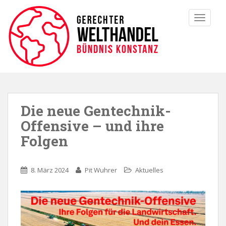
TOGGLE
Die neue Gentechnik-
Offensive – und ihre
Folgen
8. März 2024
Pit Wuhrer
Aktuelles