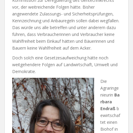
Kommission zur Deregulierung des Gentechnikrechts
vor, der weitreichende Folgen hätte. Bisher
angewendete Zulassungs- und Sicherheitsprüfungen,
Kennzeichnung und Anbauregeln sollen dabei wegfallen.
Das würde uns alle betreffen und unter anderem dazu
führen, dass Verbraucherinnen und Verbraucher keine
Wahlfreiheit beim Einkauf hätten und Bäuerinnen und
Bauern keine Wahlfreiheit auf dem Acker.
Doch solch eine Gesetzesaufweichung hätte noch
weitgehendere Folgen auf Landwirtschaft, Umwelt und
Demokratie.
Die
Agraringe
nieurin
Ba
rbara
Endraß
b
ewirtschaf
tet einen
Biohof in