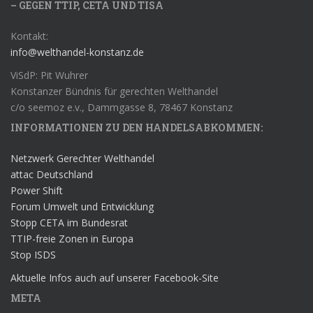
– GEGEN TTIP, CETA UND TISA
Kontakt:
info@welthandel-konstanz.de
ViSdP: Pit Wuhrer
Konstanzer Bündnis für gerechten Welthandel
c/o seemoz e.v., Dammgasse 8, 78467 Konstanz
INFORMATIONEN ZU DEN HANDELSABKOMMEN:
Netzwerk Gerechter Welthandel
attac Deutschland
Power Shift
Forum Umwelt und Entwicklung
Stopp CETA im Bundesrat
TTIP-freie Zonen in Europa
Stop ISDS
Aktuelle Infos auch auf unserer Facebook-Site
META