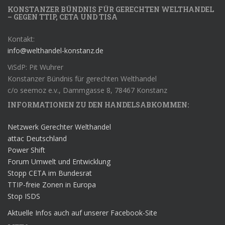
KONSTANZER BÜNDNIS FÜR GERECHTEN WELTHANDEL
– GEGEN TTIP, CETA UND TISA
Kontakt:
info@welthandel-konstanz.de
ViSdP: Pit Wuhrer
Konstanzer Bündnis für gerechten Welthandel
c/o seemoz e.v., Dammgasse 8, 78467 Konstanz
INFORMATIONEN ZU DEN HANDELSABKOMMEN:
Netzwerk Gerechter Welthandel
attac Deutschland
Power Shift
Forum Umwelt und Entwicklung
Stopp CETA im Bundesrat
TTIP-freie Zonen in Europa
Stop ISDS
Aktuelle Infos auch auf unserer Facebook-Site