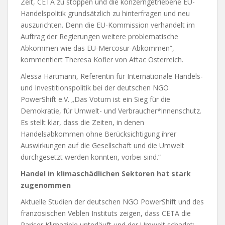
Zeit, CETA zu stoppen und die konzerngetriebene EU-
Handelspolitik grundsätzlich zu hinterfragen und neu
auszurichten. Denn die EU-Kommission verhandelt im
Auftrag der Regierungen weitere problematische
Abkommen wie das EU-Mercosur-Abkommen“,
kommentiert Theresa Kofler von Attac Österreich.
Alessa Hartmann, Referentin für Internationale Handels-
und Investitionspolitik bei der deutschen NGO
PowerShift e.V. „Das Votum ist ein Sieg für die
Demokratie, für Umwelt- und Verbraucher*innenschutz.
Es stellt klar, dass die Zeiten, in denen
Handelsabkommen ohne Berücksichtigung ihrer
Auswirkungen auf die Gesellschaft und die Umwelt
durchgesetzt werden konnten, vorbei sind.“
Handel in klimaschädlichen Sektoren hat stark
zugenommen
Aktuelle Studien der deutschen NGO PowerShift und des
französischen Veblen Instituts zeigen, dass CETA die
Pariser Klimaziele unterläuft und der Umwelt schadet: