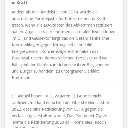
in Kraft
Anders als der Handelsteil von CETA würde die
umstrittene Paralleljustiz für Konzerne erst in Kraft
treten, wenn alle EU-Staaten das Abkommen ratifiziert
haben. Angesichts der enormen bilateralen Investitionen
im Öl- und Gassektor birgt das die Gefahr zahlreicher
Konzernklagen gegen Klimagesetze und die
Energiewende. „Konzernklagerechte haben das
Potenzial, unsere demokratischen Prozesse und die
Fähigkeit der Staaten, im Interesse ihrer Bürgerinnen
und Bürger zu handeln, zu untergraben“, erklärt
Hartmann.
(1) Aktuell haben 10 EU-Staaten CETA noch nicht
ratifiziert. In Irland entschied der Oberste Gerichtshof
2022, dass eine Ratifizierung von CETA gegen die
Verfassung verstoßen würde. Das Parlament Zyperns
lehnte die Ratifizierung 2020 ab – ohne dies jedoch