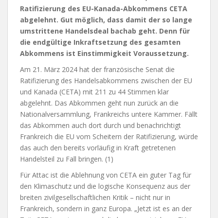
Ratifizierung des EU-Kanada-Abkommens CETA
abgelehnt. Gut möglich, dass damit der so lange
umstrittene Handelsdeal bachab geht. Denn für
die endgültige Inkraftsetzung des gesamten
Abkommens ist Einstimmigkeit Voraussetzung.
Am 21. März 2024 hat der französische Senat die
Ratifizierung des Handelsabkommens zwischen der EU
und Kanada (CETA) mit 211 zu 44 Stimmen klar
abgelehnt. Das Abkommen geht nun zurück an die
Nationalversammlung, Frankreichs untere Kammer. Fällt
das Abkommen auch dort durch und benachrichtigt
Frankreich die EU vom Scheitern der Ratifizierung, würde
das auch den bereits vorläufig in Kraft getretenen
Handelsteil zu Fall bringen. (1)
Für Attac ist die Ablehnung von CETA ein guter Tag für
den Klimaschutz und die logische Konsequenz aus der
breiten zivilgesellschaftlichen Kritik – nicht nur in
Frankreich, sondern in ganz Europa. „Jetzt ist es an der