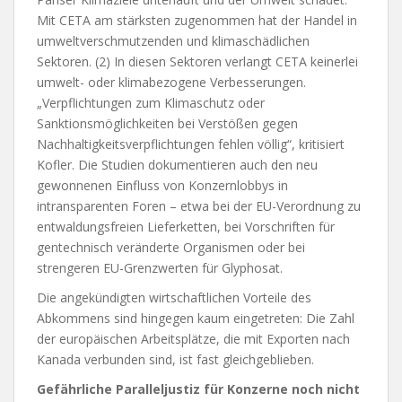
Mit CETA am stärksten zugenommen hat der Handel in
umweltverschmutzenden und klimaschädlichen
Sektoren. (2) In diesen Sektoren verlangt CETA keinerlei
umwelt- oder klimabezogene Verbesserungen.
„Verpflichtungen zum Klimaschutz oder
Sanktionsmöglichkeiten bei Verstößen gegen
Nachhaltigkeitsverpflichtungen fehlen völlig“, kritisiert
Kofler. Die Studien dokumentieren auch den neu
gewonnenen Einfluss von Konzernlobbys in
intransparenten Foren – etwa bei der EU-Verordnung zu
entwaldungsfreien Lieferketten, bei Vorschriften für
gentechnisch veränderte Organismen oder bei
strengeren EU-Grenzwerten für Glyphosat.
Die angekündigten wirtschaftlichen Vorteile des
Abkommens sind hingegen kaum eingetreten: Die Zahl
der europäischen Arbeitsplätze, die mit Exporten nach
Kanada verbunden sind, ist fast gleichgeblieben.
Gefährliche Paralleljustiz für Konzerne noch nicht