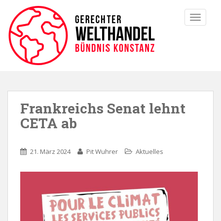
TOGGLE
Frankreichs Senat lehnt
CETA ab
21. März 2024
Pit Wuhrer
Aktuelles