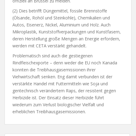
offiziell an Brüssel zu melden.
(2) Dies betrifft Düngemittel, fossile Brennstoffe
(Ölsande, Rohöl und Steinkohle), Chemikalien und
Autos, Eisenerz, Nickel, Aluminium und Holz. Auch
Mikroplastik, Kunststoffverpackungen und Kunstfasern,
deren Herstellung große Mengen an Energie erfordern,
werden mit CETA verstärkt gehandelt.
Problematisch sind auch die gestiegenen
Rindfleischexporte – denn weder die EU noch Kanada
konnten die Treibhausgasemissionen ihrer
Viehwirtschaft senken. Eng damit verbunden ist der
verstärkte Handel mit Futtermitteln wie Soja und
gentechnisch verändertem Raps, der resistent gegen
Herbizide ist. Der Einsatz dieser Herbizide führt
wiederum zum Verlust biologischer Vielfalt und
erheblichen Treibhausgasemissionen.