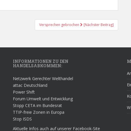
Versprechen gebrochen
[Nächster Beitrag]
INFORMATIONEN ZU DEN
M
HANDELSABKOMMEN:
A
Netzwerk Gerechter Welthandel
Ei
attac Deutschland
Power Shift
K
Forum Umwelt und Entwicklung
Stopp CETA im Bundesrat
W
TTIP-freie Zonen in Europa
Stop ISDS
Aktuelle Infos auch auf unserer Facebook-Site