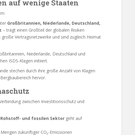
en auf wenige Staaten
em:
nter
Großbritannien, Niederlande, Deutschland,
z
– trägt einen Großteil der globalen Risiken
 große Vertragsnetzwerke und sind zugleich Heimat
roßbritannien, Niederlande, Deutschland und
hen ISDS-Klagen initiiert.
ande stechen durch ihre große Anzahl von Klagen
 Bergbaubereich hervor.
maschutz
e Verbindung zwischen Investitionsschutz und
 Rohstoff- und fossilen Sektor
geht auf
 Mengen zukünftiger CO₂-Emissionen