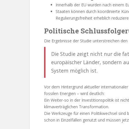
Innerhalb der EU wurden nach einem E
Staaten können durch koordinierte Kün
Regulierungsfreiheit erheblich reduzier
Politische Schlussfolge
Die Ergebnisse der Studie unterstreichen den
Die Studie zeigt nicht nur die f
europäischer Länder, sondern au
System möglich ist.
Vor dem Hintergrund aktueller internationale
fossilen Energien – wird deutlich:
Ein Weiter-so in der Investitionspolitik ist ni
klimaverträglichen Transformation.
Die Werkzeuge für einen Politikwechsel sind
schon in Einzelfällen genutzt und müssen jet