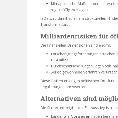
Klimapolitische Maßnahmen – etwa Koh
regelmäßig zu Klagen
ISDS wird damit zu einem strukturellen Hinder
Transformation.
Milliardenrisiken für öf
Die finanziellen Dimensionen sind enorm:
Entschädigungsforderungen erreichen 
US-Dollar
Durchschnittliche Klagen liegen teils n
Selbst gewonnene Verfahren verursach
Diese Risiken erzeugen politischen Druck un
Regulierungen umzusetzen.
Alternativen sind mögl
Die Scorecard zeigt auch: Ein Ausstieg ist ma
Länder wie
Norwegen
haben bereits e