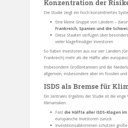
Konzentration der Risik
Die Studie zeigt ein hoch konzentriertes Syst
Eine kleine Gruppe von Ländern – daru
Frankreich, Spanien und die Schwei
Diese Staaten verfügen über besonders
vieler klagefreudiger Investoren
So haben Investoren aus nur vier Ländern (G
Frankreich) mehr als die Hälfte aller europäisc
Insbesondere Großbritannien und die Niederl
allgemein, insbesondere aber im fossilen und
ISDS als Bremse für Kli
Ein zentrales Ergebnis der Studie ist die eng
Klimarisiken:
Fast
die Hälfte aller ISDS-Klagen im
europäische Investoren zurück
Investitionsabkommen schützen große