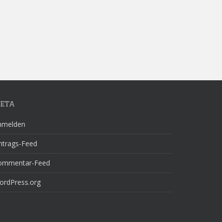
ETA
nmelden
ntrags-Feed
ommentar-Feed
ordPress.org