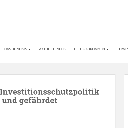
DAS BÜNDNIS
AKTUELLE INFOS
DIE EU-ABKOMMEN
TERMI
Investitionsschutzpolitik
 und gefährdet