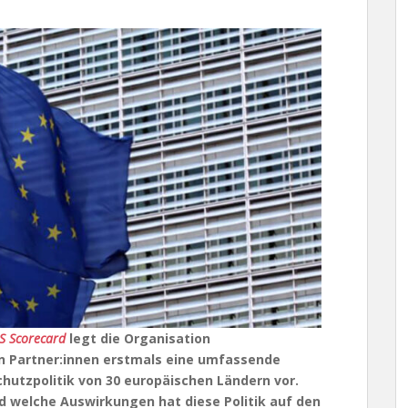
S Scorecard
legt die Organisation
 Partner:innen erstmals eine umfassende
chutzpolitik von 30 europäischen Ländern vor.
d welche Auswirkungen hat diese Politik auf den