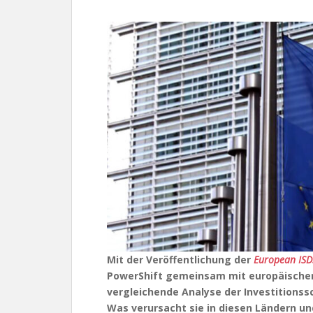
Mit der Veröffentlichung der
European ISD
PowerShift gemeinsam mit europäischen
vergleichende Analyse der Investitionss
Was verursacht sie in diesen Ländern un