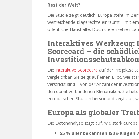
Rest der Welt?
Die Studie zeigt deutlich: Europa steht im Z
weitreichende Klagerechte einräumt – mit er
öffentliche Haushalte. Doch die einzelnen Lä
Interaktives Werkzeug: 
Scorecard – die schädl
Investitionsschutzabko
Die
interaktive Scorecard
auf der Projektseit
vergleichbar: Sie zeigt auf einen Blick, wie s
verstrickt sind – von der Anzahl der Investi
den damit verbundenen Klimarisiken. Sie hebt
europäischen Staaten hervor und zeigt auf, 
Europa als globaler Tre
Die Datenanalyse zeigt auf, wie stark europäi
55 % aller bekannten ISDS-Klagen 