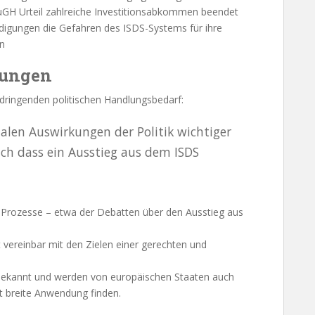
uGH Urteil zahlreiche Investitionsabkommen beendet
digungen die Gefahren des ISDS-Systems für ihre
en
rungen
 dringenden politischen Handlungsbedarf:
atalen Auswirkungen der Politik wichtiger
ch dass ein Ausstieg aus dem ISDS
r Prozesse – etwa der Debatten über den Ausstieg aus
cht vereinbar mit den Zielen einer gerechten und
 bekannt und werden von europäischen Staaten auch
zt breite Anwendung finden.