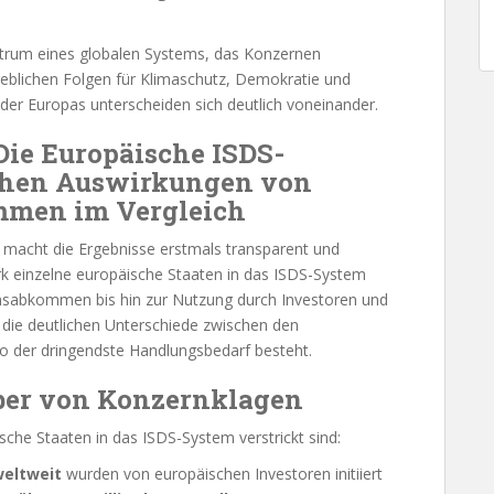
entrum eines globalen Systems, das Konzernen
heblichen Folgen für Klimaschutz, Demokratie und
nder Europas unterscheiden sich deutlich voneinander.
Die Europäische ISDS-
ichen Auswirkungen von
mmen im Vergleich
e macht die Ergebnisse erstmals transparent und
tark einzelne europäische Staaten in das ISDS-System
tionsabkommen bis hin zur Nutzung durch Investoren und
 die deutlichen Unterschiede zwischen den
wo der dringendste Handlungsbedarf besteht.
iber von Konzernklagen
sche Staaten in das ISDS-System verstrickt sind:
weltweit
wurden von europäischen Investoren initiiert