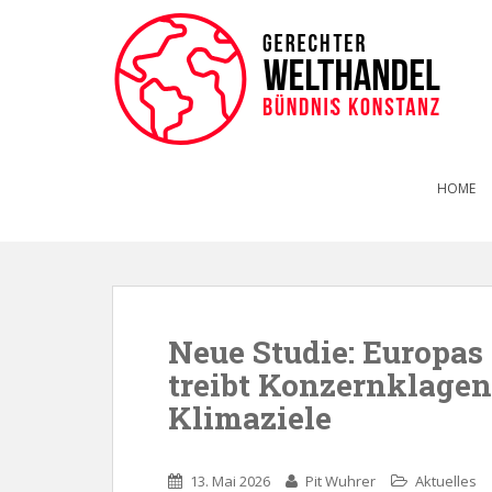
HOME
Neue Studie: Europas 
treibt Konzernklagen
Klimaziele
13. Mai 2026
Pit Wuhrer
Aktuelles