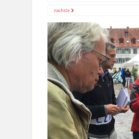
nächste