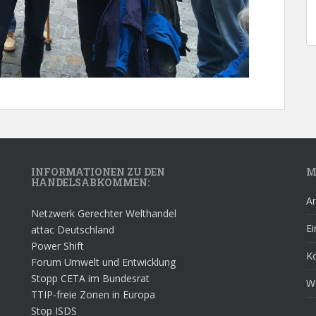
INFORMATIONEN ZU DEN
M
HANDELSABKOMMEN:
A
Netzwerk Gerechter Welthandel
Ei
attac Deutschland
Power Shift
K
Forum Umwelt und Entwicklung
Stopp CETA im Bundesrat
W
TTIP-freie Zonen in Europa
Stop ISDS