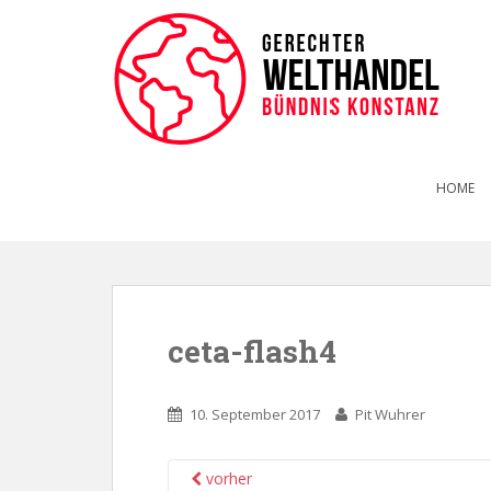
HOME
ceta-flash4
10. September 2017
Pit Wuhrer
vorher