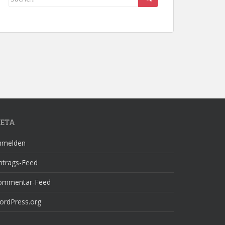
ETA
nmelden
ntrags-Feed
ommentar-Feed
ordPress.org