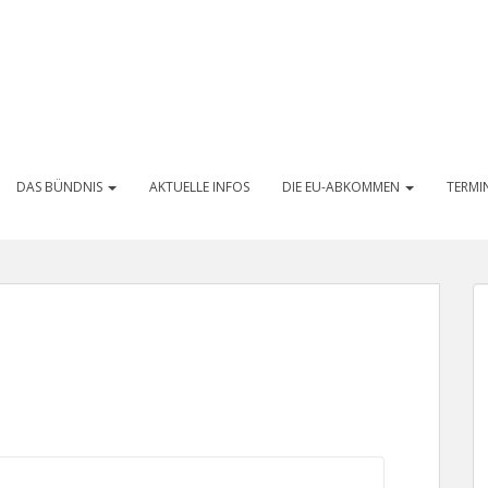
DAS BÜNDNIS
AKTUELLE INFOS
DIE EU-ABKOMMEN
TERMI