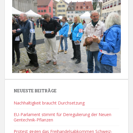
NEUESTE BEITRÄGE
Nachhaltigkeit braucht Durchsetzung
EU-Parlament stimmt für Deregulierung der Neuen
Gentechnik-Pflanzen
Protest gegen das Freihandelsabkommen Schweiz-