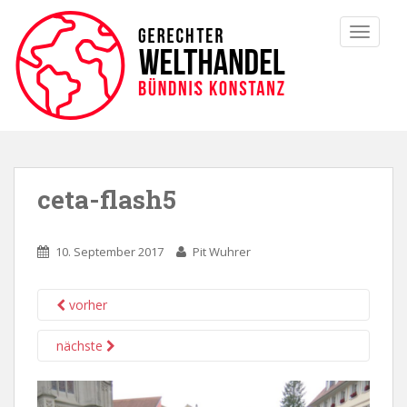
TOGGLE
ceta-flash5
10. September 2017
Pit Wuhrer
vorher
nächste