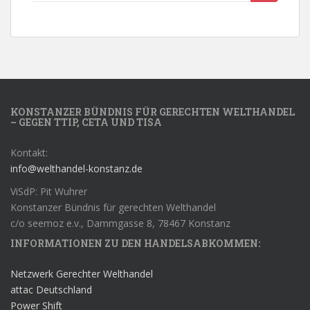
KONSTANZER BÜNDNIS FÜR GERECHTEN WELTHANDEL
– GEGEN TTIP, CETA UND TISA
Kontakt:
info@welthandel-konstanz.de
ViSdP: Pit Wuhrer
Konstanzer Bündnis für gerechten Welthandel
c/o seemoz e.v., Dammgasse 8, 78467 Konstanz
INFORMATIONEN ZU DEN HANDELSABKOMMEN:
Netzwerk Gerechter Welthandel
attac Deutschland
Power Shift