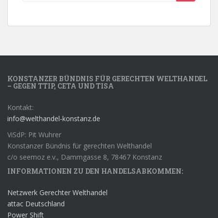
KONSTANZER BÜNDNIS FÜR GERECHTEN WELTHANDEL
– GEGEN TTIP, CETA UND TISA
Kontakt:
info@welthandel-konstanz.de
ViSdP: Pit Wuhrer
Konstanzer Bündnis für gerechten Welthandel
c/o seemoz e.v., Dammgasse 8, 78467 Konstanz
INFORMATIONEN ZU DEN HANDELSABKOMMEN:
Netzwerk Gerechter Welthandel
attac Deutschland
Power Shift