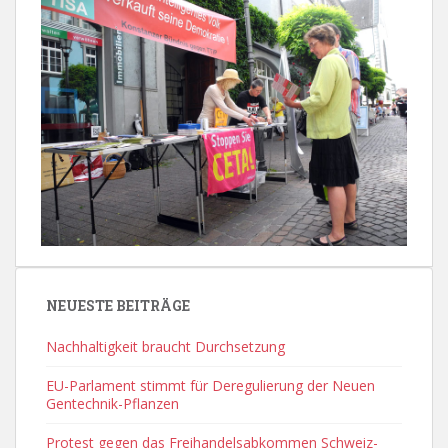
NEUESTE BEITRÄGE
Nachhaltigkeit braucht Durchsetzung
EU-Parlament stimmt für Deregulierung der Neuen
Gentechnik-Pflanzen
Protest gegen das Freihandelsabkommen Schweiz-