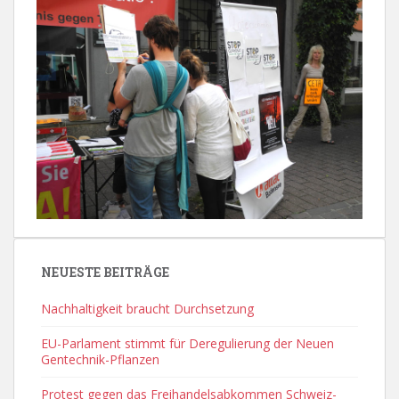
NEUESTE BEITRÄGE
Nachhaltigkeit braucht Durchsetzung
EU-Parlament stimmt für Deregulierung der Neuen
Gentechnik-Pflanzen
Protest gegen das Freihandelsabkommen Schweiz-