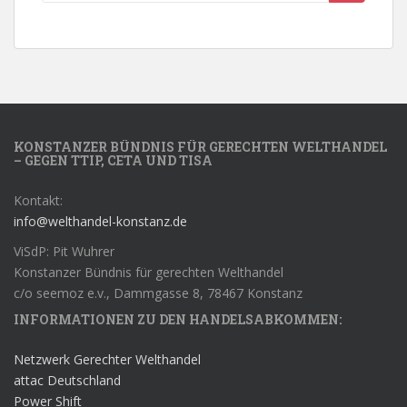
KONSTANZER BÜNDNIS FÜR GERECHTEN WELTHANDEL
– GEGEN TTIP, CETA UND TISA
Kontakt:
info@welthandel-konstanz.de
ViSdP: Pit Wuhrer
Konstanzer Bündnis für gerechten Welthandel
c/o seemoz e.v., Dammgasse 8, 78467 Konstanz
INFORMATIONEN ZU DEN HANDELSABKOMMEN:
Netzwerk Gerechter Welthandel
attac Deutschland
Power Shift