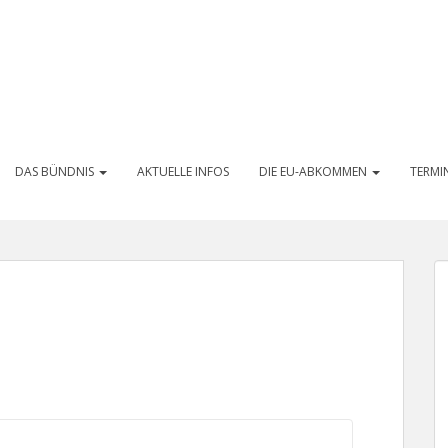
DAS BÜNDNIS
AKTUELLE INFOS
DIE EU-ABKOMMEN
TERMI