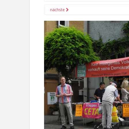
nächste