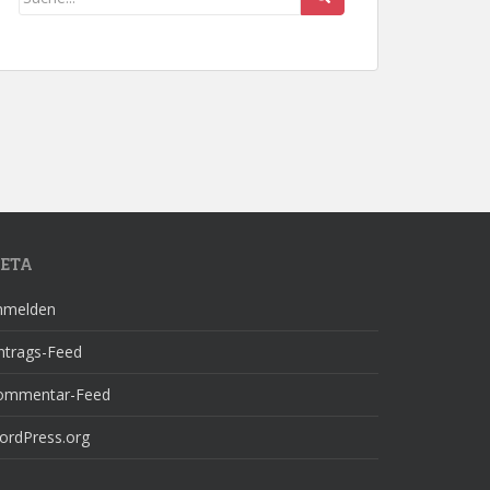
ETA
nmelden
ntrags-Feed
ommentar-Feed
ordPress.org