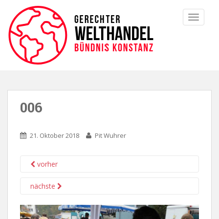
TOGGLE
006
21. Oktober 2018
Pit Wuhrer
vorher
nächste