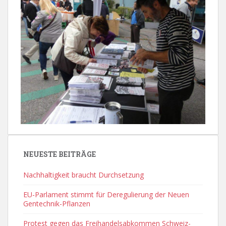
NEUESTE BEITRÄGE
Nachhaltigkeit braucht Durchsetzung
EU-Parlament stimmt für Deregulierung der Neuen
Gentechnik-Pflanzen
Protest gegen das Freihandelsabkommen Schweiz-