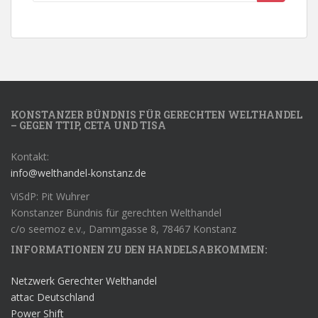
KONSTANZER BÜNDNIS FÜR GERECHTEN WELTHANDEL
– GEGEN TTIP, CETA UND TISA
Kontakt:
info@welthandel-konstanz.de
ViSdP: Pit Wuhrer
Konstanzer Bündnis für gerechten Welthandel
c/o seemoz e.v., Dammgasse 8, 78467 Konstanz
INFORMATIONEN ZU DEN HANDELSABKOMMEN:
Netzwerk Gerechter Welthandel
attac Deutschland
Power Shift