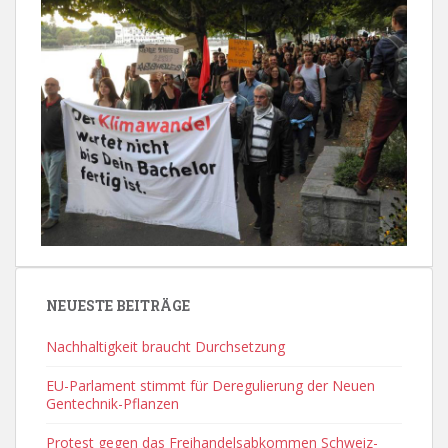
NEUESTE BEITRÄGE
Nachhaltigkeit braucht Durchsetzung
EU-Parlament stimmt für Deregulierung der Neuen
Gentechnik-Pflanzen
Protest gegen das Freihandelsabkommen Schweiz-