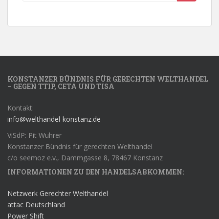
KONSTANZER BÜNDNIS FÜR GERECHTEN WELTHANDEL
– GEGEN TTIP, CETA UND TISA
Kontakt:
info@welthandel-konstanz.de
ViSdP: Pit Wuhrer
Konstanzer Bündnis für gerechten Welthandel
c/o seemoz e.v., Dammgasse 8, 78467 Konstanz
INFORMATIONEN ZU DEN HANDELSABKOMMEN:
Netzwerk Gerechter Welthandel
attac Deutschland
Power Shift