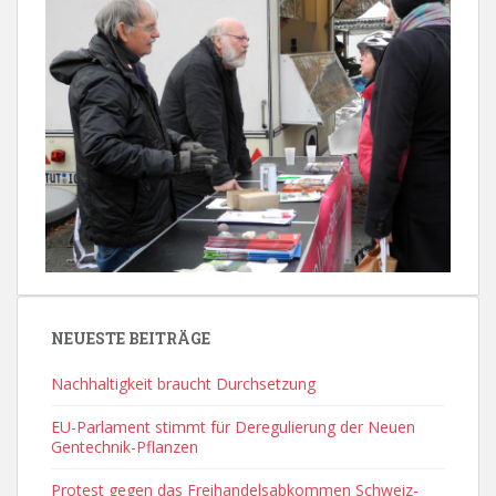
NEUESTE BEITRÄGE
Nachhaltigkeit braucht Durchsetzung
EU-Parlament stimmt für Deregulierung der Neuen
Gentechnik-Pflanzen
Protest gegen das Freihandelsabkommen Schweiz-