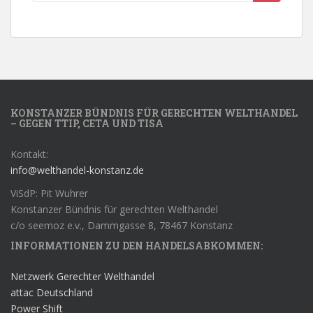
KONSTANZER BÜNDNIS FÜR GERECHTEN WELTHANDEL
– GEGEN TTIP, CETA UND TISA
Kontakt:
info@welthandel-konstanz.de
ViSdP: Pit Wuhrer
Konstanzer Bündnis für gerechten Welthandel
c/o seemoz e.v., Dammgasse 8, 78467 Konstanz
INFORMATIONEN ZU DEN HANDELSABKOMMEN:
Netzwerk Gerechter Welthandel
attac Deutschland
Power Shift