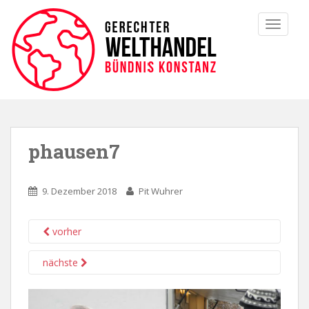
TOGGLE
phausen7
9. Dezember 2018
Pit Wuhrer
vorher
nächste