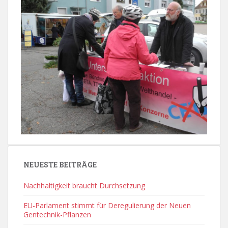
NEUESTE BEITRÄGE
Nachhaltigkeit braucht Durchsetzung
EU-Parlament stimmt für Deregulierung der Neuen
Gentechnik-Pflanzen