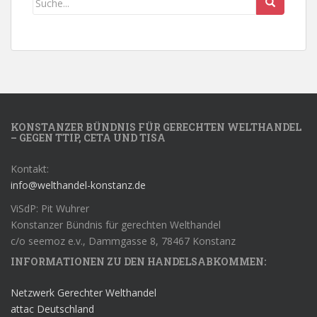
KONSTANZER BÜNDNIS FÜR GERECHTEN WELTHANDEL
– GEGEN TTIP, CETA UND TISA
Kontakt:
info@welthandel-konstanz.de
ViSdP: Pit Wuhrer
Konstanzer Bündnis für gerechten Welthandel
c/o seemoz e.v., Dammgasse 8, 78467 Konstanz
INFORMATIONEN ZU DEN HANDELSABKOMMEN:
Netzwerk Gerechter Welthandel
attac Deutschland