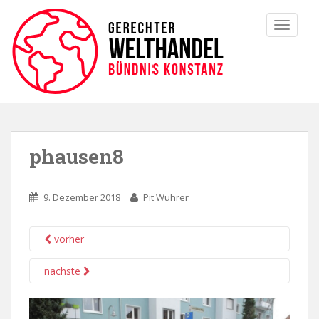
TOGGLE
phausen8
9. Dezember 2018
Pit Wuhrer
vorher
nächste