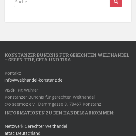
KONSTANZER BÜNDNIS FÜR GERECHTEN WELTHANDEL
– GEGEN TTIP, CETA UND TISA
Kontakt:
info@welthandel-konstanz.de
ViSdP: Pit Wuhrer
Konstanzer Bündnis für gerechten Welthandel
c/o seemoz e.v., Dammgasse 8, 78467 Konstanz
INFORMATIONEN ZU DEN HANDELSABKOMMEN:
Netzwerk Gerechter Welthandel
attac Deutschland