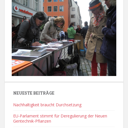
NEUESTE BEITRÄGE
Nachhaltigkeit braucht Durchsetzung
EU-Parlament stimmt für Deregulierung der Neuen
Gentechnik-Pflanzen