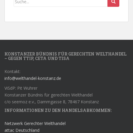
KONSTANZER BÜNDNIS FÜR GERECHTEN WELTHANDEL
– GEGEN TTIP, CETA UND TISA
Kontakt:
info@welthandel-konstanz.de
ViSdP: Pit Wuhrer
Konstanzer Bündnis für gerechten Welthandel
c/o seemoz e.v., Dammgasse 8, 78467 Konstanz
INFORMATIONEN ZU DEN HANDELSABKOMMEN:
Netzwerk Gerechter Welthandel
attac Deutschland