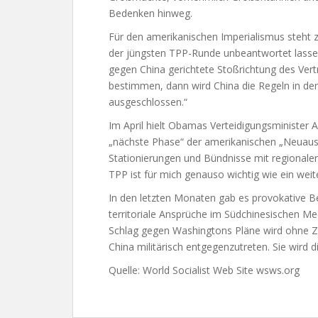
Bedenken hinweg.
Für den amerikanischen Imperialismus steht 
der jüngsten TPP-Runde unbeantwortet lassen
gegen China gerichtete Stoßrichtung des Vertr
bestimmen, dann wird China die Regeln in d
ausgeschlossen.“
Im April hielt Obamas Verteidigungsminister A
„nächste Phase“ der amerikanischen „Neuausric
Stationierungen und Bündnisse mit regionalen 
TPP ist für mich genauso wichtig wie ein weit
In den letzten Monaten gab es provokative
territoriale Ansprüche im Südchinesischen Meer
Schlag gegen Washingtons Pläne wird ohne Z
China militärisch entgegenzutreten. Sie wird 
Quelle: World Socialist Web Site wsws.org