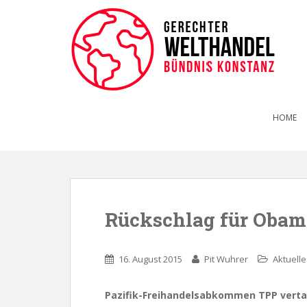
HOME
Rückschlag für Obam
16. August 2015
Pit Wuhrer
Aktuelle
Pazifik-Freihandelsabkommen TPP vert