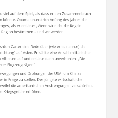
zu viel auf dem Spiel, als dass er den Zusammenbruch
 könnte. Obama unterstrich Anfang des Jahres die
ages, als er erklärte: „Wenn wir nicht die Regeln
er Region bestimmen – und wir werden
shton Carter eine Rede über (wie er es nannte) die
htung“ auf Asien. Er zählte eine Anzahl militärischer
Alliierten auf und erklärte dann unverhohlen: „Die
erer Flugzeugträger.“
 Bewegungen und Drohungen der USA, um Chinas
 in Frage zu stellen. Der jüngste wirtschaftliche
weifel die amerikanischen Anstrengungen verschärfen,
die Kriegsgefahr erhöhen.