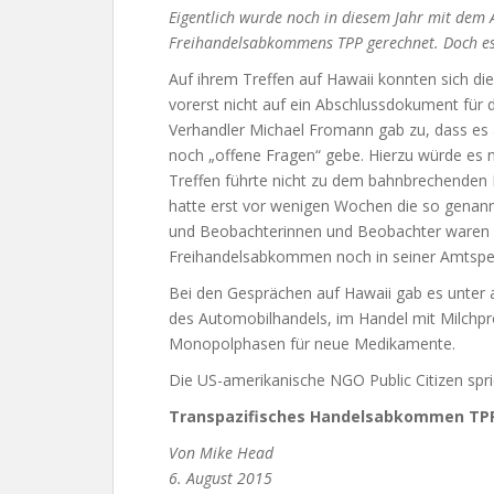
Eigentlich wurde noch in diesem Jahr mit dem 
Freihandelsabkommens TPP gerechnet. Doch es
Auf ihrem Treffen auf Hawaii konnten sich die
vorerst nicht auf ein Abschlussdokument für
Verhandler Michael Fromann gab zu, dass e
noch „offene Fragen“ gebe. Hierzu würde es n
Treffen führte nicht zu dem bahnbrechenden E
hatte erst vor wenigen Wochen die so genan
und Beobachterinnen und Beobachter waren 
Freihandelsabkommen noch in seiner Amtsper
Bei den Gesprächen auf Hawaii gab es unter
des Automobilhandels, im Handel mit Milchpr
Monopolphasen für neue Medikamente.
Die US-amerikanische NGO Public Citizen spr
Transpazifisches Handelsabkommen TPP
Von Mike Head
6. August 2015