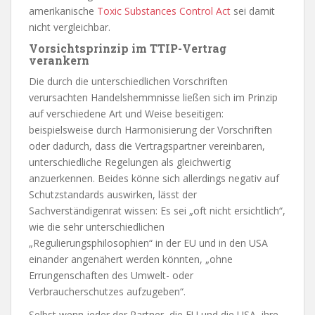
amerikanische
Toxic Substances Control Act
sei damit
nicht vergleichbar.
Vorsichtsprinzip im TTIP-Vertrag
verankern
Die durch die unterschiedlichen Vorschriften
verursachten Handelshemmnisse ließen sich im Prinzip
auf verschiedene Art und Weise beseitigen:
beispielsweise durch Harmonisierung der Vorschriften
oder dadurch, dass die Vertragspartner vereinbaren,
unterschiedliche Regelungen als gleichwertig
anzuerkennen. Beides könne sich allerdings negativ auf
Schutzstandards auswirken, lässt der
Sachverständigenrat wissen: Es sei „oft nicht ersichtlich“,
wie die sehr unterschiedlichen
„Regulierungsphilosophien“ in der EU und in den USA
einander angenähert werden könnten, „ohne
Errungenschaften des Umwelt- oder
Verbraucherschutzes aufzugeben“.
Selbst wenn jeder der Partner, die EU und die USA, ihre