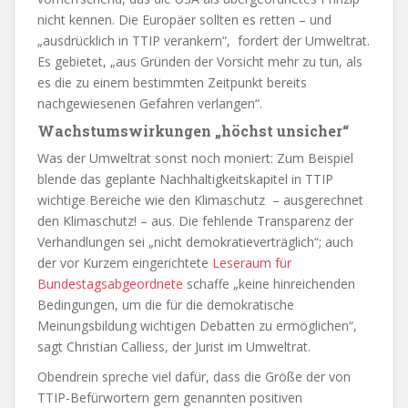
nicht kennen. Die Europäer sollten es retten – und
„ausdrücklich in TTIP verankern“, fordert der Umweltrat.
Es gebietet, „aus Gründen der Vorsicht mehr zu tun, als
es die zu einem bestimmten Zeitpunkt bereits
nachgewiesenen Gefahren verlangen“.
Wachstumswirkungen „höchst unsicher“
Was der Umweltrat sonst noch moniert: Zum Beispiel
blende das geplante Nachhaltigkeitskapitel in TTIP
wichtige Bereiche wie den Klimaschutz – ausgerechnet
den Klimaschutz! – aus. Die fehlende Transparenz der
Verhandlungen sei „nicht demokratieverträglich“; auch
der vor Kurzem eingerichtete
Leseraum für
Bundestagsabgeordnete
schaffe „keine hinreichenden
Bedingungen, um die für die demokratische
Meinungsbildung wichtigen Debatten zu ermöglichen“,
sagt Christian Calliess, der Jurist im Umweltrat.
Obendrein spreche viel dafür, dass die Größe der von
TTIP-Befürwortern gern genannten positiven