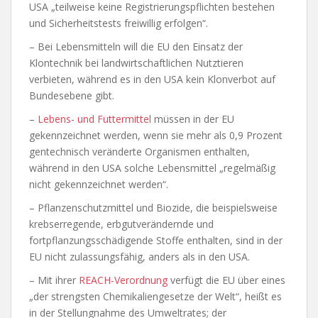
USA „teilweise keine Registrierungspflichten bestehen
und Sicherheitstests freiwillig erfolgen“.
– Bei Lebensmitteln will die EU den Einsatz der
Klontechnik bei landwirtschaftlichen Nutztieren
verbieten, während es in den USA kein Klonverbot auf
Bundesebene gibt.
–
Lebens- und Futtermittel
müssen in der EU
gekennzeichnet werden, wenn sie mehr als 0,9 Prozent
gentechnisch veränderte Organismen enthalten,
während in den USA solche Lebensmittel „regelmäßig
nicht gekennzeichnet werden“.
– Pflanzenschutzmittel und Biozide, die beispielsweise
krebserregende, erbgutverändernde und
fortpflanzungsschädigende Stoffe enthalten, sind in der
EU nicht zulassungsfähig, anders als in den USA.
– Mit ihrer
REACH-Verordnung
verfügt die EU über eines
„der strengsten Chemikaliengesetze der Welt“, heißt es
in der Stellungnahme des Umweltrates; der