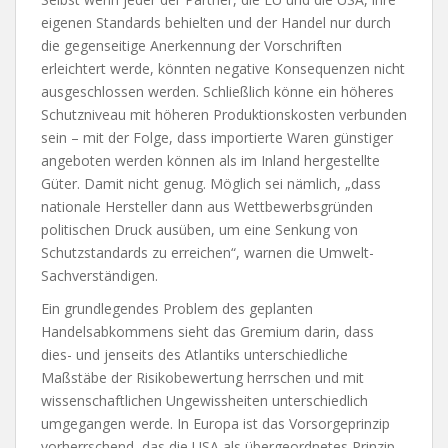
eigenen Standards behielten und der Handel nur durch
die gegenseitige Anerkennung der Vorschriften
erleichtert werde, könnten negative Konsequenzen nicht
ausgeschlossen werden. Schließlich könne ein höheres
Schutzniveau mit höheren Produktionskosten verbunden
sein – mit der Folge, dass importierte Waren günstiger
angeboten werden können als im Inland hergestellte
Güter. Damit nicht genug. Möglich sei nämlich, „dass
nationale Hersteller dann aus Wettbewerbsgründen
politischen Druck ausüben, um eine Senkung von
Schutzstandards zu erreichen“, warnen die Umwelt-
Sachverständigen.
Ein grundlegendes Problem des geplanten
Handelsabkommens sieht das Gremium darin, dass
dies- und jenseits des Atlantiks unterschiedliche
Maßstäbe der Risikobewertung herrschen und mit
wissenschaftlichen Ungewissheiten unterschiedlich
umgegangen werde. In Europa ist das Vorsorgeprinzip
vorherrschend, das die USA als übergeordnetes Prinzip