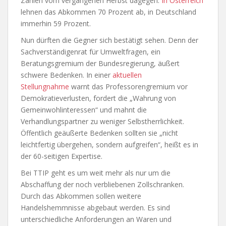
Zahlen vom vergangenen Herbst dagegen.
In Österreich
lehnen das Abkommen 70 Prozent ab, in Deutschland
immerhin 59 Prozent.
Nun dürften die Gegner sich bestätigt sehen. Denn der
Sachverständigenrat für Umweltfragen, ein
Beratungsgremium der Bundesregierung, äußert
schwere Bedenken. In einer
aktuellen
Stellungnahme
warnt das Professorengremium vor
Demokratieverlusten, fordert die „Wahrung von
Gemeinwohlinteressen“ und mahnt die
Verhandlungspartner zu weniger Selbstherrlichkeit.
Öffentlich geäußerte Bedenken sollten sie „nicht
leichtfertig übergehen, sondern aufgreifen“, heißt es in
der 60-seitigen Expertise.
Bei TTIP geht es um weit mehr als nur um die
Abschaffung der noch verbliebenen Zollschranken.
Durch das Abkommen sollen weitere
Handelshemmnisse abgebaut werden. Es sind
unterschiedliche Anforderungen an Waren und