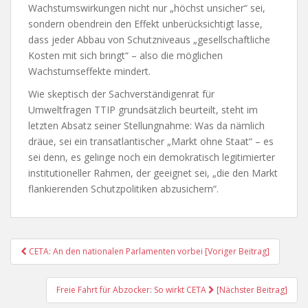
Wachstumswirkungen nicht nur „höchst unsicher“ sei,
sondern obendrein den Effekt unberücksichtigt lasse,
dass jeder Abbau von Schutzniveaus „gesellschaftliche
Kosten mit sich bringt“ – also die möglichen
Wachstumseffekte mindert.
Wie skeptisch der Sachverständigenrat für
Umweltfragen TTIP grundsätzlich beurteilt, steht im
letzten Absatz seiner Stellungnahme: Was da nämlich
dräue, sei ein transatlantischer „Markt ohne Staat“ – es
sei denn, es gelinge noch ein demokratisch legitimierter
institutioneller Rahmen, der geeignet sei, „die den Markt
flankierenden Schutzpolitiken abzusichern“.
Post
CETA: An den nationalen Parlamenten vorbei [Voriger Beitrag]
Navigation
Freie Fahrt für Abzocker: So wirkt CETA
[Nächster Beitrag]