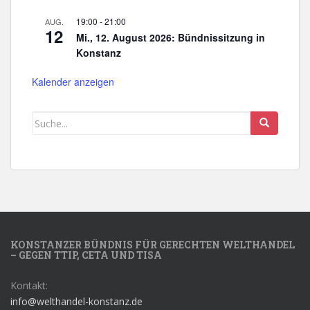
19:00
-
21:00
AUG.
12
Mi., 12. August 2026: Bündnissitzung in
Konstanz
Kalender anzeigen
KONSTANZER BÜNDNIS FÜR GERECHTEN WELTHANDEL
– GEGEN TTIP, CETA UND TISA
Kontakt:
info@welthandel-konstanz.de