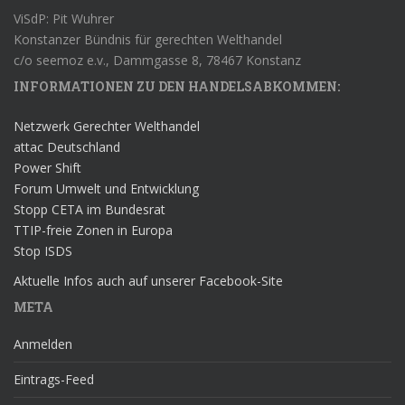
ViSdP: Pit Wuhrer
Konstanzer Bündnis für gerechten Welthandel
c/o seemoz e.v., Dammgasse 8, 78467 Konstanz
INFORMATIONEN ZU DEN HANDELSABKOMMEN:
Netzwerk Gerechter Welthandel
attac Deutschland
Power Shift
Forum Umwelt und Entwicklung
Stopp CETA im Bundesrat
TTIP-freie Zonen in Europa
Stop ISDS
Aktuelle Infos auch auf unserer Facebook-Site
META
Anmelden
Eintrags-Feed