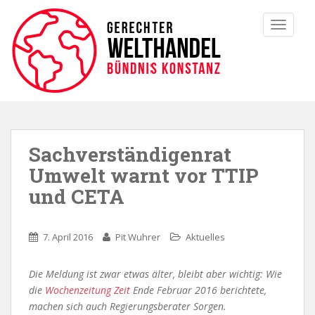
TOGGLE
Sachverständigenrat
Umwelt warnt vor TTIP
und CETA
7. April 2016
Pit Wuhrer
Aktuelles
Die Meldung ist zwar etwas älter, bleibt aber wichtig: Wie
die
Wochenzeitung Zeit
Ende Februar 2016 berichtete,
machen sich auch Regierungsberater Sorgen.