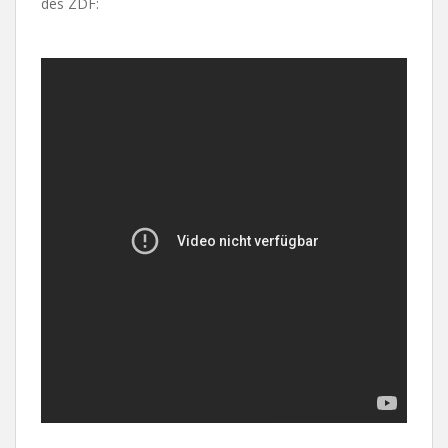
des ZDF: