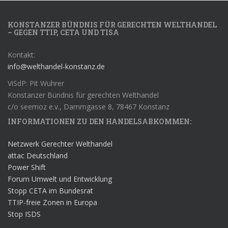
KONSTANZER BÜNDNIS FÜR GERECHTEN WELTHANDEL
– GEGEN TTIP, CETA UND TISA
Kontakt:
info@welthandel-konstanz.de
ViSdP: Pit Wuhrer
Konstanzer Bündnis für gerechten Welthandel
c/o seemoz e.v., Dammgasse 8, 78467 Konstanz
INFORMATIONEN ZU DEN HANDELSABKOMMEN:
Netzwerk Gerechter Welthandel
attac Deutschland
Power Shift
Forum Umwelt und Entwicklung
Stopp CETA im Bundesrat
TTIP-freie Zonen in Europa
Stop ISDS