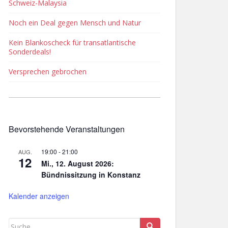
Schweiz-Malaysia
Noch ein Deal gegen Mensch und Natur
Kein Blankoscheck für transatlantische
Sonderdeals!
Versprechen gebrochen
Bevorstehende Veranstaltungen
19:00
-
21:00
AUG.
12
Mi., 12. August 2026:
Bündnissitzung in Konstanz
Kalender anzeigen