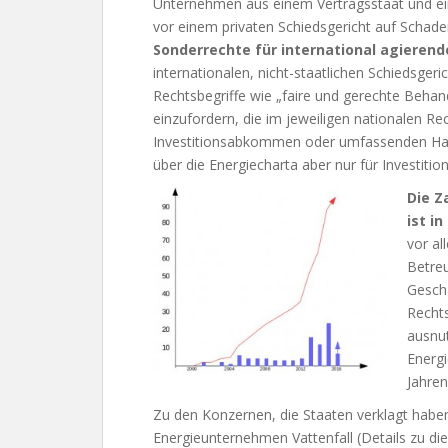
Unternehmen aus einem Vertragsstaat und ei
vor einem privaten Schiedsgericht auf Schade
Sonderrechte für international agieren
internationalen, nicht-staatlichen Schiedsger
Rechtsbegriffe wie „faire und gerechte Behan
einzufordern, die im jeweiligen nationalen Rec
Investitionsabkommen oder umfassenden 
über die Energiecharta aber nur für Investitio
Die Z
ist i
vor al
Betreu
Gesch
Rechts
ausnut
Energi
Jahren
Zu den Konzernen, die Staaten verklagt hab
Energieunternehmen Vattenfall (Details zu di