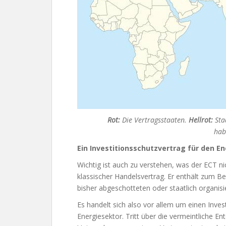
Rot:
Die Vertragsstaaten.
Hellrot:
Staa
hab
Ein Investitionsschutzvertrag für den E
Wichtig ist auch zu verstehen, was der ECT nic
klassischer Handelsvertrag. Er enthält zum Be
bisher abgeschotteten oder staatlich organis
Es handelt sich also vor allem um einen Invest
Energiesektor. Tritt über die vermeintliche En