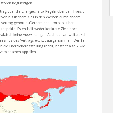
vestoren begünstigen.
trag über die Energiecharta Regeln über den Transit
ung von russischem Gas in den Westen durch andere,
 Vertrag gehört außerdem das Protokoll über
taspekte. Es enthält weder konkrete Ziele noch
ktisch keine Auswirkungen. Auch der Umweltartikel
anismus des Vertrags explizit ausgenommen. Der Teil,
die Energiebereitstellung regelt, besteht also – wie
erbindlichen Appellen.