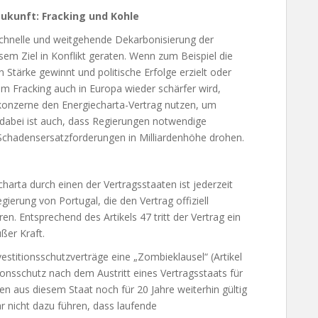
ukunft: Fracking und Kohle
chnelle und weitgehende Dekarbonisierung der
sem Ziel in Konflikt geraten. Wenn zum Beispiel die
tärke gewinnt und politische Erfolge erzielt oder
m Fracking auch in Europa wieder schärfer wird,
konzerne den Energiecharta-Vertrag nutzen, um
dabei ist auch, dass Regierungen notwendige
chadensersatzforderungen in Milliardenhöhe drohen.
harta durch einen der Vertragsstaaten ist jederzeit
ierung von Portugal, die den Vertrag offiziell
n. Entsprechend des Artikels 47 tritt der Vertrag ein
ußer Kraft.
vestitionsschutzverträge eine „Zombieklausel“ (Artikel
tionsschutz nach dem Austritt eines Vertragsstaats für
ren aus diesem Staat noch für 20 Jahre weiterhin gültig
r nicht dazu führen, dass laufende