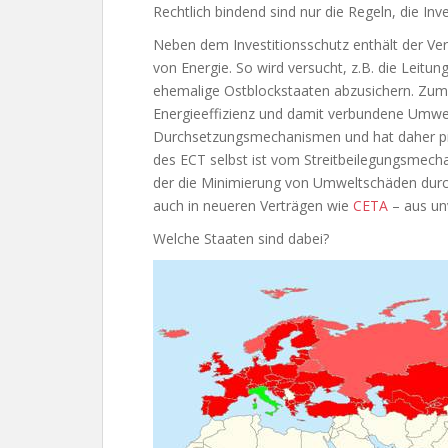
Rechtlich bindend sind nur die Regeln, die In
Neben dem Investitionsschutz enthält der Ver
von Energie. So wird versucht, z.B. die Leit
ehemalige Ostblockstaaten abzusichern. Zum
Energieeffizienz und damit verbundene Umwel
Durchsetzungsmechanismen und hat daher pra
des ECT selbst ist vom Streitbeilegungsmech
der die Minimierung von Umweltschäden durch 
auch in neueren Verträgen wie
CETA
– aus unv
Welche Staaten sind dabei?