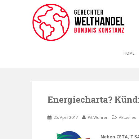
HOME
Energiecharta? Künd
25. April 2017
Pit Wuhrer
Aktuelles
Neben CETA, TiSA