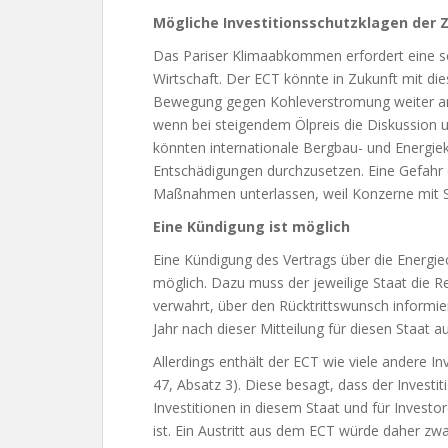
Mögliche Investitionsschutzklagen der Z
Das Pariser Klimaabkommen erfordert eine s
Wirtschaft. Der ECT könnte in Zukunft mit die
Bewegung gegen Kohleverstromung weiter an S
wenn bei steigendem Ölpreis die Diskussion u
könnten internationale Bergbau- und Energie
Entschädigungen durchzusetzen. Eine Gefahr 
Maßnahmen unterlassen, weil Konzerne mit S
Eine Kündigung ist möglich
Eine Kündigung des Vertrags über die Energiec
möglich. Dazu muss der jeweilige Staat die Reg
verwahrt, über den Rücktrittswunsch informiere
Jahr nach dieser Mitteilung für diesen Staat a
Allerdings enthält der ECT wie viele andere In
47, Absatz 3). Diese besagt, dass der Investi
Investitionen in diesem Staat und für Investo
ist. Ein Austritt aus dem ECT würde daher zwa