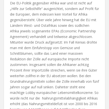
Die EU-Politik gegenüber Afrika war und ist nicht auf
„Hilfe zur Selbsthilfe“ ausgerichtet, sondern auf Profit für
die Europäer, dem indessen kein Vorteil für Afrika
gegenübersteht. Über viele Jahre hinweg hat die EU mit
Ländern West- und Ostafrikas sowie des südlichen
Afrika jeweils sogenannte EPAs (Economic Partnership
Agreement) verhandelt und teilweise abgeschlossen.
Mitunter wurde Druck aufgesetzt: Im Fall Kenias drohte
man mit dem Einfuhrstopp von Gemüse und
Schnittblumen, sollte das Land einer massiven
Reduktion der Zölle auf europäische Importe nicht
zustimmen. Insgesamt sollen die Afrikaner achtzig
Prozent ihrer Importzölle streichen, wenn sie ihre Güter
weiterhin zollfrei in der EU absetzen wollen. Bei den
Grundnahrungsmitteln sollen die Zölle innerhalb von fünf
Jahren sogar auf null sinken. Dahinter steht eine
mächtige Lobby europäischer Lebensmittelkonzerne. So
würde nicht nur die Nahrungsmittelabhängigkeit Afrikas
erhöht (das Nahrungsmitteldefizit ist von 2000 bis 2016