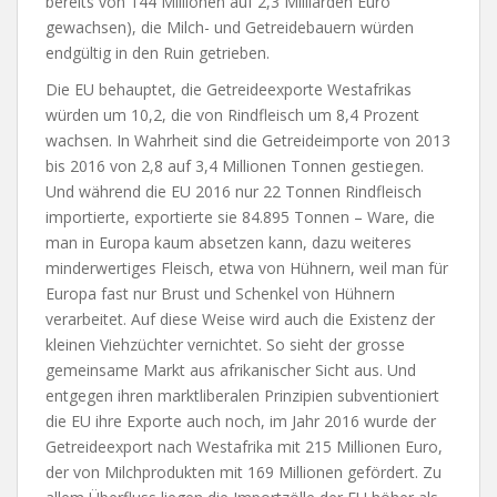
bereits von 144 Millionen auf 2,3 Milliarden Euro
gewachsen), die Milch- und Getreidebauern würden
endgültig in den Ruin getrieben.
Die EU behauptet, die Getreideexporte Westafrikas
würden um 10,2, die von Rindfleisch um 8,4 Prozent
wachsen. In Wahrheit sind die Getreideimporte von 2013
bis 2016 von 2,8 auf 3,4 Millionen Tonnen gestiegen.
Und während die EU 2016 nur 22 Tonnen Rindfleisch
importierte, exportierte sie 84.895 Tonnen – Ware, die
man in Europa kaum absetzen kann, dazu weiteres
minderwertiges Fleisch, etwa von Hühnern, weil man für
Europa fast nur Brust und Schenkel von Hühnern
verarbeitet. Auf diese Weise wird auch die Existenz der
kleinen Viehzüchter vernichtet. So sieht der grosse
gemeinsame Markt aus afrikanischer Sicht aus. Und
entgegen ihren marktliberalen Prinzipien subventioniert
die EU ihre Exporte auch noch, im Jahr 2016 wurde der
Getreideexport nach Westafrika mit 215 Millionen Euro,
der von Milchprodukten mit 169 Millionen gefördert. Zu