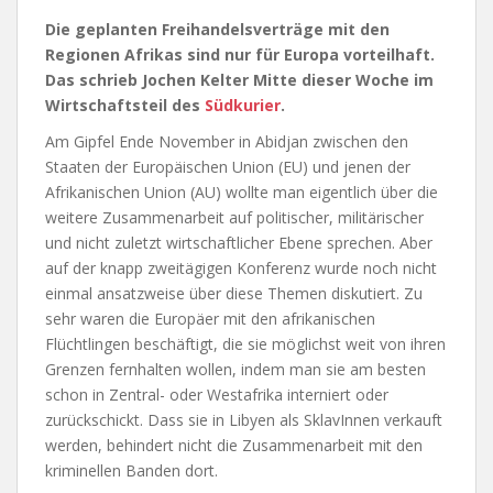
Die geplanten Freihandelsverträge mit den
Regionen Afrikas sind nur für Europa vorteilhaft.
Das schrieb Jochen Kelter Mitte dieser Woche im
Wirtschaftsteil des
Südkurier
.
Am Gipfel Ende November in Abidjan zwischen den
Staaten der Europäischen Union (EU) und jenen der
Afrikanischen Union (AU) wollte man eigentlich über die
weitere Zusammenarbeit auf politischer, militärischer
und nicht zuletzt wirtschaftlicher Ebene sprechen. Aber
auf der knapp zweitägigen Konferenz wurde noch nicht
einmal ansatzweise über diese Themen diskutiert. Zu
sehr waren die Europäer mit den afrikanischen
Flüchtlingen beschäftigt, die sie möglichst weit von ihren
Grenzen fernhalten wollen, indem man sie am besten
schon in Zentral- oder Westafrika interniert oder
zurückschickt. Dass sie in Libyen als SklavInnen verkauft
werden, behindert nicht die Zusammenarbeit mit den
kriminellen Banden dort.