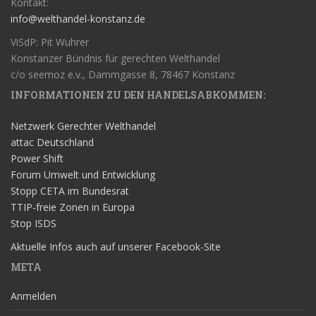
Kontakt:
info@welthandel-konstanz.de
ViSdP: Pit Wuhrer
Konstanzer Bündnis für gerechten Welthandel
c/o seemoz e.v., Dammgasse 8, 78467 Konstanz
INFORMATIONEN ZU DEN HANDELSABKOMMEN:
Netzwerk Gerechter Welthandel
attac Deutschland
Power Shift
Forum Umwelt und Entwicklung
Stopp CETA im Bundesrat
TTIP-freie Zonen in Europa
Stop ISDS
Aktuelle Infos auch auf unserer Facebook-Site
META
Anmelden