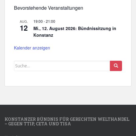
Bevorstehende Veranstaltungen
19:00
-
21:00
AUG.
12
Mi., 12. August 2026: Bündnissitzung in
Konstanz
Kalender anzeigen
KONSTANZER BÜNDNIS FÜR GERECHTEN WELTHANDEL
– GEGEN TTIP, CETA UND TISA