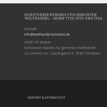
KONSTANZER BÜNDNIS FÜR GERECHTEN
WELTHANDEL – GEGEN TTIP, CETA UND TISA
Kontakt:
info@welthandel-konstanz.de
ViSdP: Pit Wuhrer
Konstanzer Bündnis für gerechten Welthandel
c/o seemoz e.v., Dammgasse 8, 78467 Konstanz
KONTAKT & DATENSCHUTZ