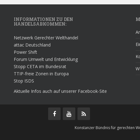
INFORMATIONEN ZU DEN
M
HANDELSABKOMMEN:
A
Netzwerk Gerechter Welthandel
Ei
attac Deutschland
Power Shift
K
Forum Umwelt und Entwicklung
Stopp CETA im Bundesrat
W
TTIP-freie Zonen in Europa
Stop ISDS
Aktuelle Infos auch auf unserer Facebook-Site
Konstanzer Bündnis für gerechten W