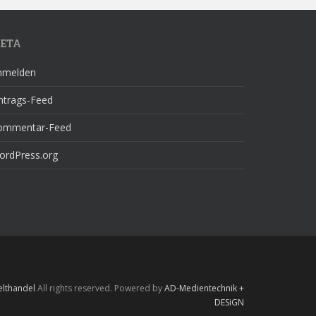
ETA
nmelden
ntrags-Feed
ommentar-Feed
ordPress.org
elthandel
All rights reserved. Powered by
AD-Medientechnik +
DESiGN