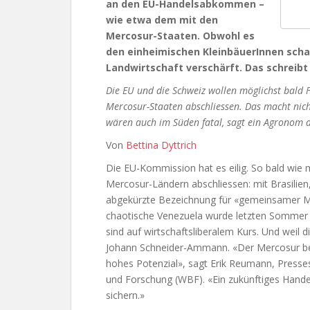
an den EU-Handelsabkommen –
wie etwa dem mit den
Mercosur-Staaten. Obwohl es
den einheimischen KleinbäuerInnen scha
Landwirtschaft verschärft. Das schreibt
Die EU und die Schweiz wollen möglichst bal
Mercosur-Staaten abschliessen. Das macht nich
wären auch im Süden fatal, sagt ein Agronom 
Von
Bettina Dyttrich
Die EU-Kommission hat es eilig. So bald wie
Mercosur-Ländern abschliessen: mit Brasilien
abgekürzte Bezeichnung für «gemeinsamer Ma
chaotische Venezuela wurde letzten Sommer 
sind auf wirtschaftsliberalem Kurs. Und weil 
Johann Schneider-Ammann. «Der Mercosur bein
hohes Potenzial», sagt Erik Reumann, Presse
und Forschung (WBF). «Ein zukünftiges Hand
sichern.»