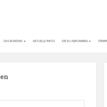
DAS BÜNDNIS
AKTUELLE INFOS
DIE EU-ABKOMMEN
TERMI
den