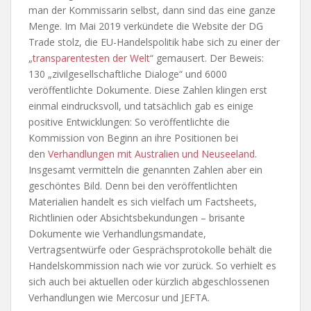
man der Kommissarin selbst, dann sind das eine ganze
Menge. Im Mai 2019 verkündete die Website der DG
Trade stolz, die EU-Handelspolitik habe sich zu einer der
„
transparentesten der Welt
“ gemausert. Der Beweis:
130 „zivilgesellschaftliche Dialoge“ und 6000
veröffentlichte Dokumente. Diese Zahlen klingen erst
einmal eindrucksvoll, und tatsächlich gab es einige
positive Entwicklungen: So veröffentlichte die
Kommission von Beginn an ihre Positionen bei
den
Verhandlungen mit Australien und Neuseeland
.
Insgesamt vermitteln die genannten Zahlen aber ein
geschöntes Bild. Denn bei den veröffentlichten
Materialien handelt es sich vielfach um Factsheets,
Richtlinien oder Absichtsbekundungen – brisante
Dokumente wie Verhandlungsmandate,
Vertragsentwürfe oder Gesprächsprotokolle behält die
Handelskommission nach wie vor zurück. So verhielt es
sich auch bei aktuellen oder kürzlich abgeschlossenen
Verhandlungen wie Mercosur und JEFTA.