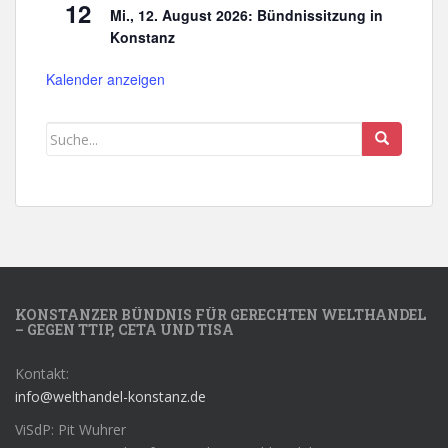
12
Mi., 12. August 2026: Bündnissitzung in
Konstanz
Kalender anzeigen
KONSTANZER BÜNDNIS FÜR GERECHTEN WELTHANDEL
– GEGEN TTIP, CETA UND TISA
Kontakt:
info@welthandel-konstanz.de
ViSdP: Pit Wuhrer