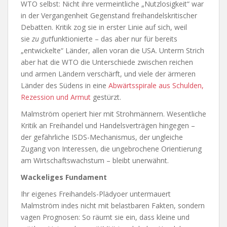
WTO selbst: Nicht ihre vermeintliche „Nutzlosigkeit“ war
in der Vergangenheit Gegenstand freihandelskritischer
Debatten. Kritik zog sie in erster Linie auf sich, weil
sie
zu gut
funktionierte – das aber nur für bereits
„entwickelte“ Länder, allen voran die USA. Unterm Strich
aber hat die WTO die Unterschiede zwischen reichen
und armen Ländern verschärft, und viele der ärmeren
Länder des Südens in eine
Abwärtsspirale aus Schulden,
Rezession und Armut
gestürzt.
Malmström operiert hier mit Strohmännern. Wesentliche
Kritik an Freihandel und Handelsverträgen hingegen –
der gefährliche ISDS-Mechanismus, der ungleiche
Zugang von Interessen, die ungebrochene Orientierung
am Wirtschaftswachstum – bleibt unerwähnt.
Wackeliges Fundament
Ihr eigenes Freihandels-Plädyoer untermauert
Malmström indes nicht mit belastbaren Fakten, sondern
vagen Prognosen: So räumt sie ein, dass kleine und