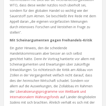
WTO, dass diese weder nutzlos noch überholt sei,
sondern für den globalen Handel so wichtig wie der
Sauerstoff zum Atmen. Sie beschließt ihre Rede mit dem
Appell daran „die eigenen vorgefassten Meinungen
durch intensives Forschen und Verstehen in Frage zu
stellen“.
Mit Scheinargumenten gegen Freihandels-Kritik
Ein guter Hinweis, den die scheidende
Handelskommissarin aber besser an sich selbst
gerichtet hätte. Denn ihr Vortrag hantierte vor allem mit
Scheinargumenten und Erwartungen über zukünftige
Entwicklungen. So richtetesich die Kritik am Abbau von
Zöllen in der Vergangenheit vielfach nicht darauf, dass
dies der
heimischen
Wirtschaft schadet. Sondern vor
allem auf die Auswirkungen, die Zollabbau im Rahmen
der
Liberalisierungsprogramme von Weltbank und
Internationalem Währungsfonds
auf Länder des
globalen
Südens
mit sich brachten. Ähnlich verhält es sich mit der