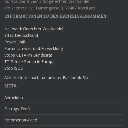
Konstanzer Bündnis für gerechten Welthandel
c/o seemoz e.v., Dammgasse 8, 78467 Konstanz
INFORMATIONEN ZU DEN HANDELSABKOMMEN:
Netzwerk Gerechter Welthandel
attac Deutschland
Power Shift
Forum Umwelt und Entwicklung
Stopp CETA im Bundesrat
TTIP-freie Zonen in Europa
Stop ISDS
Aktuelle Infos auch auf unserer Facebook-Site
META
Anmelden
Eintrags-Feed
Kommentar-Feed