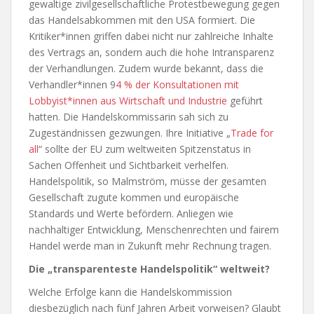
gewaltige zivilgesellschaftliche Protestbewegung gegen
das Handelsabkommen mit den USA formiert. Die
Kritiker*innen griffen dabei nicht nur zahlreiche Inhalte
des Vertrags an, sondern auch die hohe Intransparenz
der Verhandlungen. Zudem wurde bekannt, dass die
Verhandler*innen 9
4 % der Konsultationen mit
Lobbyist*innen aus Wirtschaft und Industrie
geführt
hatten. Die Handelskommissarin sah sich zu
Zugeständnissen gezwungen. Ihre Initiative „
Trade for
all
“ sollte der EU zum weltweiten Spitzenstatus in
Sachen Offenheit und Sichtbarkeit verhelfen.
Handelspolitik, so Malmström, müsse der gesamten
Gesellschaft zugute kommen und europäische
Standards und Werte befördern. Anliegen wie
nachhaltiger Entwicklung, Menschenrechten und fairem
Handel werde man in Zukunft mehr Rechnung tragen.
Die „transparenteste Handelspolitik“ weltweit?
Welche Erfolge kann die Handelskommission
diesbezüglich nach fünf Jahren Arbeit vorweisen? Glaubt