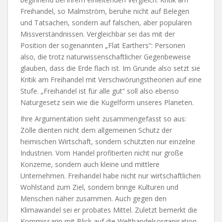
Freihandel, so Malmström, beruhe nicht auf Belegen
und Tatsachen, sondern auf falschen, aber populären
Missverständnissen. Vergleichbar sei das mit der
Position der sogenannten „Flat Earthers“: Personen
also, die trotz naturwissenschaftlicher Gegenbeweise
glauben, dass die Erde flach ist. Im Grunde also setzt sie
Kritik am Freihandel mit Verschwörungstheorien auf eine
Stufe. „Freihandel ist für alle gut“ soll also ebenso
Naturgesetz sein wie die Kugelform unseres Planeten.
Ihre Argumentation sieht zusammengefasst so aus:
Zölle dienten nicht dem allgemeinen Schutz der
heimischen Wirtschaft, sondern schützten nur einzelne
Industrien. Vom Handel profitierten nicht nur große
Konzerne, sondern auch kleine und mittlere
Unternehmen. Freihandel habe nicht nur wirtschaftlichen
Wohlstand zum Ziel, sondern bringe Kulturen und
Menschen näher zusammen. Auch gegen den
Klimawandel sei er probates Mittel. Zuletzt bemerkt die
Kommissarin mit Blick auf die Welthandelsorganisation