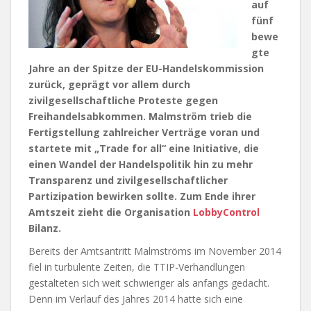
auf
fünf
bewe
gte
Jahre an der Spitze der EU-Handelskommission
zurück, geprägt vor allem durch
zivilgesellschaftliche Proteste gegen
Freihandelsabkommen. Malmström trieb die
Fertigstellung zahlreicher Verträge voran und
startete mit „Trade for all“ eine Initiative, die
einen Wandel der Handelspolitik hin zu mehr
Transparenz und zivilgesellschaftlicher
Partizipation bewirken sollte. Zum Ende ihrer
Amtszeit zieht die Organisation
LobbyControl
Bilanz.
Bereits der Amtsantritt Malmströms im November 2014
fiel in turbulente Zeiten, die TTIP-Verhandlungen
gestalteten sich weit schwieriger als anfangs gedacht.
Denn im Verlauf des Jahres 2014 hatte sich eine