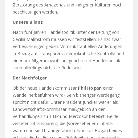
Zerstörung des Amazonas und indigener Kulturen noch
beschleunigen werden.
Unsere Bilanz
Nach fünf Jahren Handelspolitik unter der Leitung von
Cecilia Malmström müssen wir feststellen: Es hat zwar
Verbesserungen geben. Von substantiellen Änderungen
in Bezug auf Transparenz, demokratische Kontrolle und
einer am Allgemeinwohl ausgerichteten Handelspolitik
kann allerdings nicht die Rede sein.
Der Nachfolger
Ob der neue Handelskommissar
Phil Hogan
einen
Wandel herbeiführen wird? Sein bisheriger Werdegang
spricht nicht dafür: Unter Präsident Juncker war er als
Landwirtschaftskommissar maßgeblich an den
Verhandlungen zu TTIP und Mercosur beteiligt. Beide
verliefen intransparent, die (vorgesehenen) Inhalte
waren und sind brandgefährlich. Nun soll Hogan beides
richten, die Leitlinie seiner Politik gibt das sogenannte