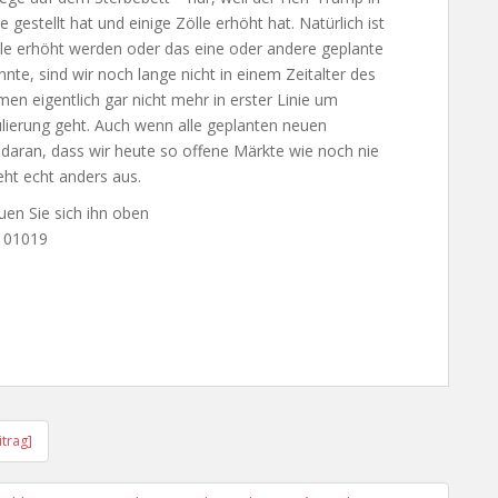
stellt hat und einige Zölle erhöht hat. Natürlich ist
lle erhöht werden oder das eine oder andere geplante
te, sind wir noch lange nicht in einem Zeitalter des
n eigentlich gar nicht mehr in erster Linie um
ierung geht. Auch wenn alle geplanten neuen
daran, dass wir heute so offene Märkte wie noch nie
eht echt anders aus.
uen Sie sich ihn oben
_101019
itrag]