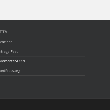
ETA
nmelden
ntrags-Feed
ommentar-Feed
ordPress.org