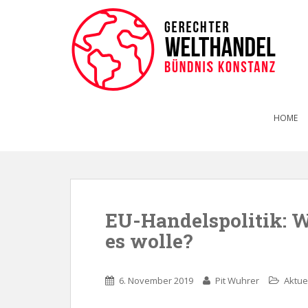
HOME
EU-Handelspolitik: We
es wolle?
6. November 2019
Pit Wuhrer
Aktue