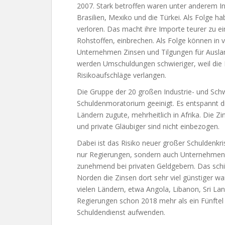
2007. Stark betroffen waren unter anderem Ind
Brasilien, Mexiko und die Türkei. Als Folge
verloren. Das macht ihre Importe teurer zu ei
Rohstoffen, einbrechen. Als Folge können in v
Unternehmen Zinsen und Tilgungen für Auslan
werden Umschuldungen schwieriger, weil die 
Risikoaufschläge verlangen.
Die Gruppe der 20 großen Industrie- und Schwe
Schuldenmoratorium geeinigt. Es entspannt 
Ländern zugute, mehrheitlich in Afrika. Die Z
und private Gläubiger sind nicht einbezogen.
Dabei ist das Risiko neuer großer Schuldenkri
nur Regierungen, sondern auch Unternehmen i
zunehmend bei privaten Geldgebern. Das schien
Norden die Zinsen dort sehr viel günstiger wa
vielen Ländern, etwa Angola, Libanon, Sri La
Regierungen schon 2018 mehr als ein Fünftel 
Schuldendienst aufwenden.