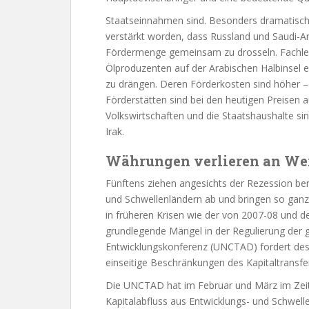
Staatseinnahmen sind. Besonders dramatisch is
verstärkt worden, dass Russland und Saudi-Ara
Fördermenge gemeinsam zu drosseln. Fachleu
Ölproduzenten auf der Arabischen Halbinsel 
zu drängen. Deren Förderkosten sind höher – 
Förderstätten sind bei den heutigen Preisen a
Volkswirtschaften und die Staatshaushalte si
Irak.
Währungen verlieren an We
Fünftens ziehen angesichts der Rezession bere
und Schwellenländern ab und bringen so ganz
in früheren Krisen wie der von 2007-08 und de
grundlegende Mängel in der Regulierung der 
Entwicklungskonferenz (UNCTAD) fordert de
einseitige Beschränkungen des Kapitaltransfe
Die UNCTAD hat im Februar und März im Zei
Kapitalabfluss aus Entwicklungs- und Schwelle